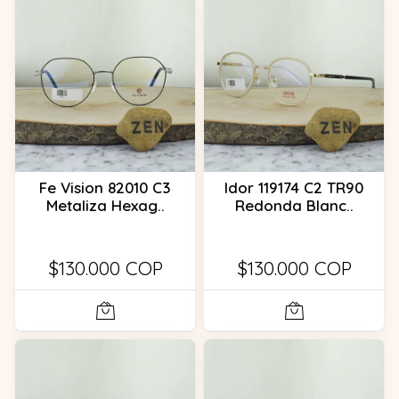
Fe Vision 82010 C3
Idor 119174 C2 TR90
Metaliza Hexag..
Redonda Blanc..
$130.000 COP
$130.000 COP