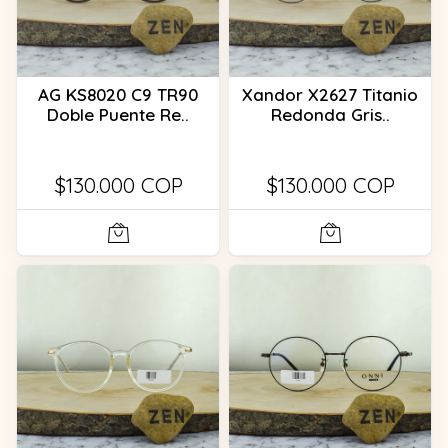
AG KS8020 C9 TR90
Xandor X2627 Titanio
Doble Puente Re..
Redonda Gris..
$130.000 COP
$130.000 COP