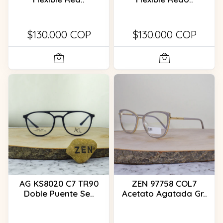
$130.000 COP
$130.000 COP
AG KS8020 C7 TR90
ZEN 97758 COL7
Doble Puente Se..
Acetato Agatada Gr..