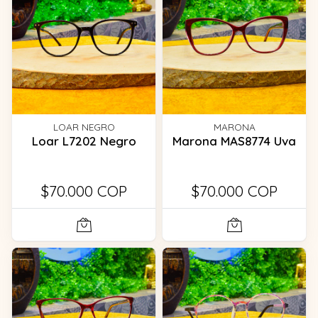
LOAR NEGRO
MARONA
Loar L7202 Negro
Marona MAS8774 Uva
$70.000 COP
$70.000 COP