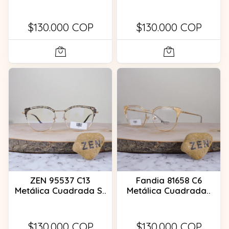
$130.000 COP
$130.000 COP
ZEN 95537 C13
Fandia 81658 C6
Metálica Cuadrada S..
Metálica Cuadrada..
$130.000 COP
$130.000 COP