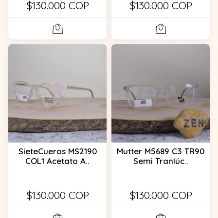
$130.000 COP
$130.000 COP
SieteCueros MS2190
Mutter M5689 C3 TR90
COL1 Acetato A..
Semi Tranlúc..
$130.000 COP
$130.000 COP