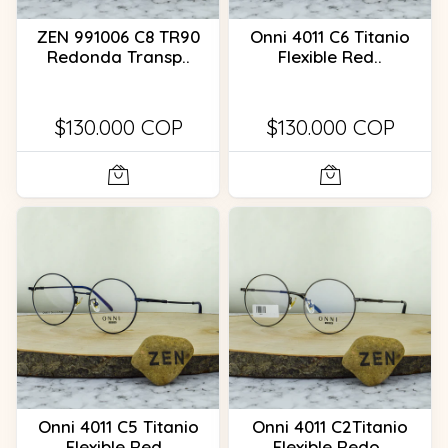
ZEN 991006 C8 TR90
Onni 4011 C6 Titanio
Redonda Transp..
Flexible Red..
$130.000 COP
$130.000 COP
Onni 4011 C5 Titanio
Onni 4011 C2Titanio
Flexible Red..
Flexible Redo..