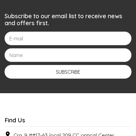
Subscribe to our email list to receive news
and offers first.
SUBSCRIBE
Find Us
Cra. 9 ##17-63 local 209 CC optical Center , ,