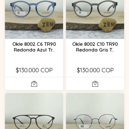
Okle 8002 C6 TR90
Okle 8002 C10 TR90
Redonda Azul Tr..
Redonda Gris T..
$130.000 COP
$130.000 COP