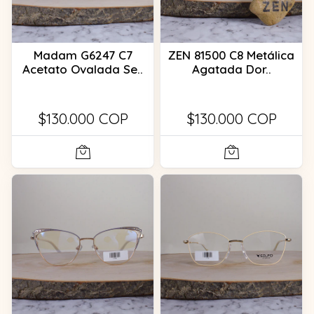
Madam G6247 C7
ZEN 81500 C8 Metálica
Acetato Ovalada Se..
Agatada Dor..
$130.000 COP
$130.000 COP