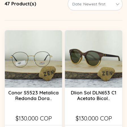
47 Product(s)
Conor S5523 Metalica
Dlion Sol DLN653 C1
Redonda Dora..
Acetato Bicol..
$130.000 COP
$130.000 COP