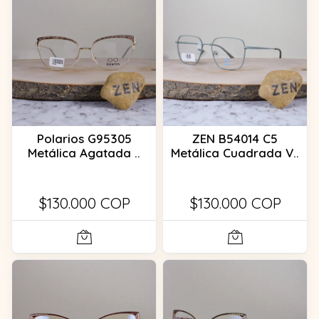
Polarios G95305
ZEN B54014 C5
Metálica Agatada ..
Metálica Cuadrada V..
$130.000 COP
$130.000 COP