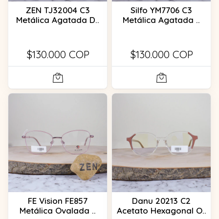
ZEN TJ32004 C3
Silfo YM7706 C3
Metálica Agatada D..
Metálica Agatada ..
$130.000 COP
$130.000 COP
FE Vision FE857
Danu 20213 C2
Metálica Ovalada ..
Acetato Hexagonal O..