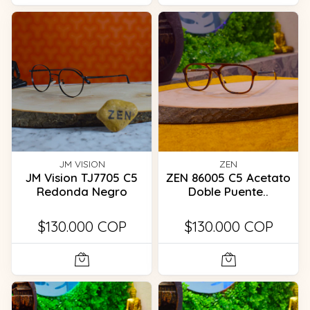
JM VISION
ZEN
JM Vision TJ7705 C5
ZEN 86005 C5 Acetato
Redonda Negro
Doble Puente..
$130.000 COP
$130.000 COP