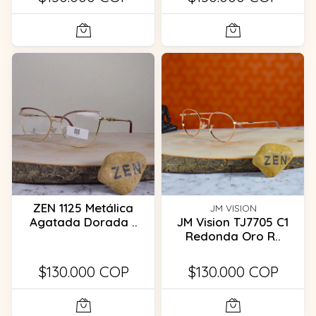
ZEN 1125 Metálica
JM VISION
Agatada Dorada ..
JM Vision TJ7705 C1
Redonda Oro R..
$130.000 COP
$130.000 COP