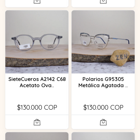
SieteCueros A2142 C68
Polarios G95305
Acetato Ova..
Metálica Agatada ..
$130.000 COP
$130.000 COP