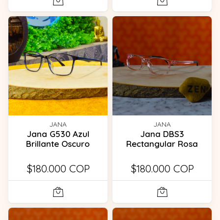
JANA
JANA
Jana G530 Azul
Jana DBS3
Brillante Oscuro
Rectangular Rosa
$180.000 COP
$180.000 COP