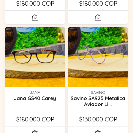
$180.000 COP
$180.000 COP
JANA
SAVINO
Jana GS40 Carey
Savino SA925 Metalica
Aviador Lil..
$180.000 COP
$130.000 COP