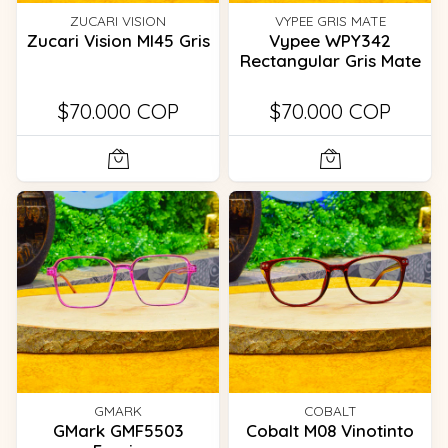
ZUCARI VISION
VYPEE GRIS MATE
Zucari Vision MI45 Gris
Vypee WPY342
Rectangular Gris Mate
$70.000 COP
$70.000 COP
GMARK
COBALT
GMark GMF5503
Cobalt M08 Vinotinto