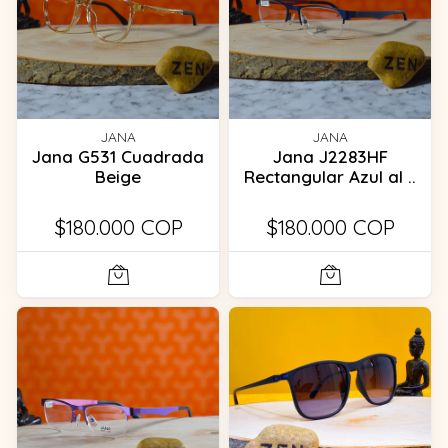
JANA
JANA
Jana G531 Cuadrada
Jana J2283HF
Beige
Rectangular Azul al ..
$180.000 COP
$180.000 COP