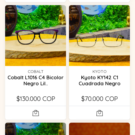
COBALT
KYOTO
Cobalt L1016 C4 Bicolor
Kyoto KY142 C1
Negro Lil..
Cuadrada Negro
$130.000 COP
$70.000 COP