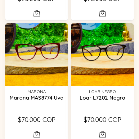
MARONA
LOAR NEGRO
Marona MAS8774 Uva
Loar L7202 Negro
$70.000 COP
$70.000 COP