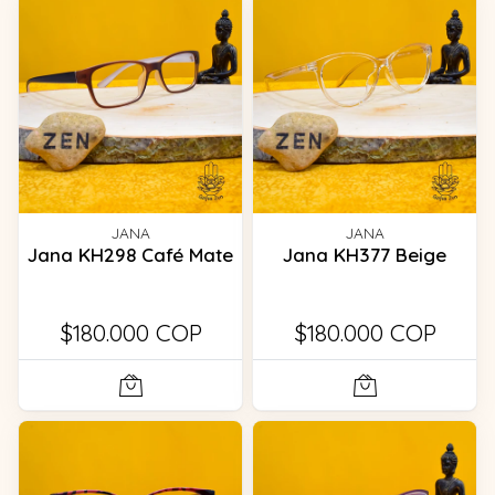
JANA
JANA
Jana KH298 Café Mate
Jana KH377 Beige
$180.000 COP
$180.000 COP