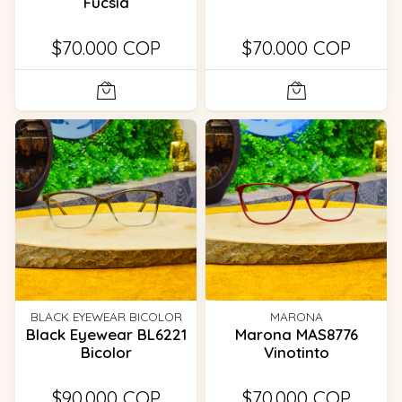
Fucsia
$70.000 COP
$70.000 COP
BLACK EYEWEAR BICOLOR
MARONA
Black Eyewear BL6221
Marona MAS8776
Bicolor
Vinotinto
$90.000 COP
$70.000 COP