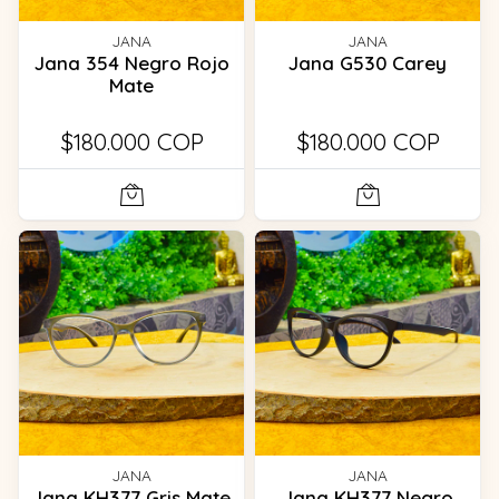
JANA
JANA
Jana 354 Negro Rojo
Jana G530 Carey
Mate
$180.000 COP
$180.000 COP
JANA
JANA
Jana KH377 Gris Mate
Jana KH377 Negro