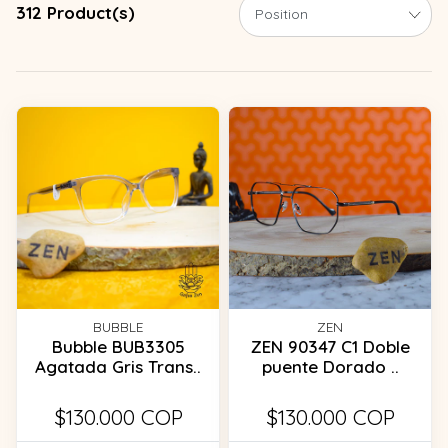
312 Product(s)
BUBBLE
ZEN
Bubble BUB3305
ZEN 90347 C1 Doble
Agatada Gris Trans..
puente Dorado ..
$130.000 COP
$130.000 COP