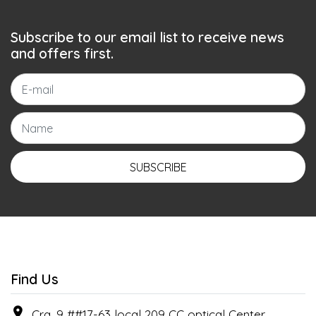
Subscribe to our email list to receive news
and offers first.
SUBSCRIBE
Find Us
Cra. 9 ##17-63 local 209 CC optical Center , ,