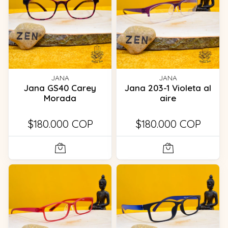
JANA
JANA
Jana GS40 Carey
Jana 203-1 Violeta al
Morada
aire
$180.000 COP
$180.000 COP