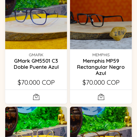
GMARK
MEMPHIS
GMark GM5501 C3
Memphis MP59
Doble Puente Azul
Rectangular Negro
Azul
$70.000 COP
$70.000 COP