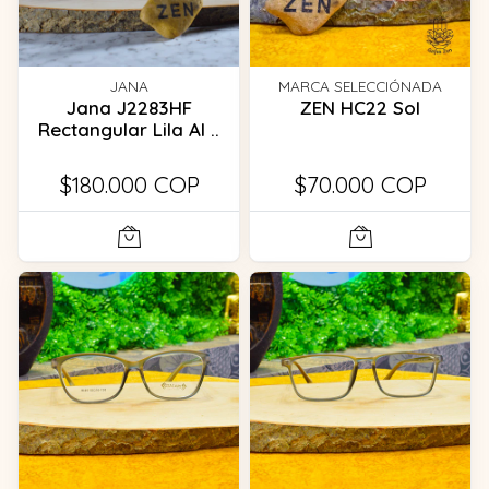
JANA
MARCA SELECCIÓNADA
Jana J2283HF
ZEN HC22 Sol
Rectangular Lila Al ..
$180.000 COP
$70.000 COP