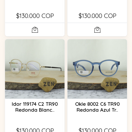
$130.000 COP
$130.000 COP
Idor 119174 C2 TR90
Okle 8002 C6 TR90
Redonda Blanc..
Redonda Azul Tr..
$130.000 COP
$130.000 COP