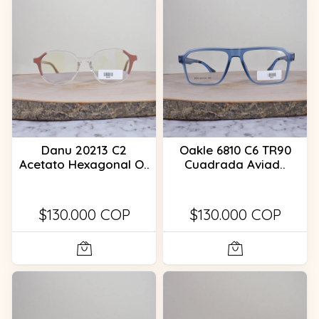
Danu 20213 C2
Oakle 6810 C6 TR90
Acetato Hexagonal O..
Cuadrada Aviad..
$130.000 COP
$130.000 COP