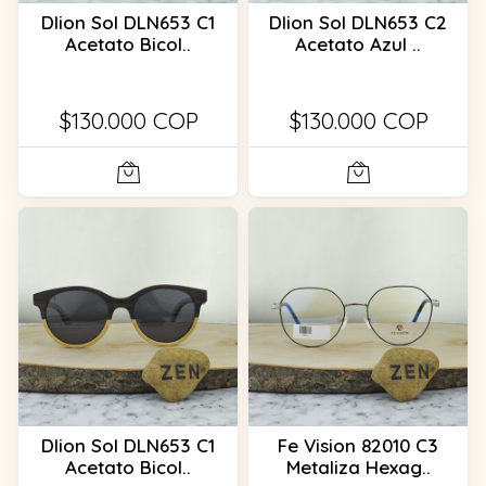
Dlion Sol DLN653 C1
Dlion Sol DLN653 C2
Acetato Bicol..
Acetato Azul ..
$130.000 COP
$130.000 COP
Dlion Sol DLN653 C1
Fe Vision 82010 C3
Acetato Bicol..
Metaliza Hexag..