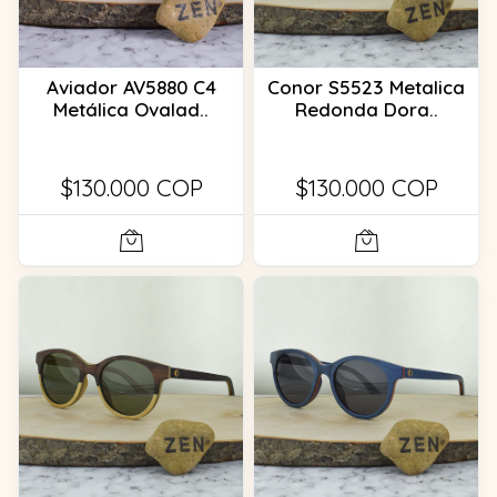
Aviador AV5880 C4
Conor S5523 Metalica
Metálica Ovalad..
Redonda Dora..
$130.000 COP
$130.000 COP