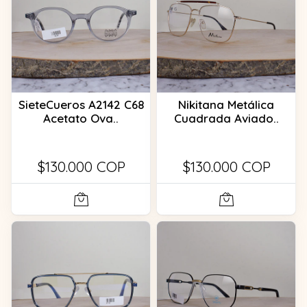
SieteCueros A2142 C68
Nikitana Metálica
Acetato Ova..
Cuadrada Aviado..
$130.000 COP
$130.000 COP