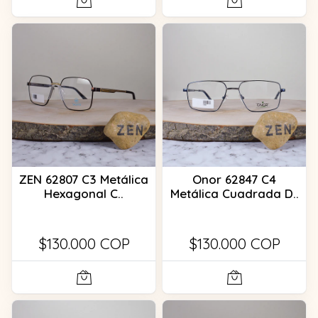
ZEN 62807 C3 Metálica
Onor 62847 C4
Hexagonal C..
Metálica Cuadrada D..
$130.000 COP
$130.000 COP