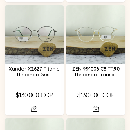
Xandor X2627 Titanio
ZEN 991006 C8 TR90
Redonda Gris..
Redonda Transp..
$130.000 COP
$130.000 COP