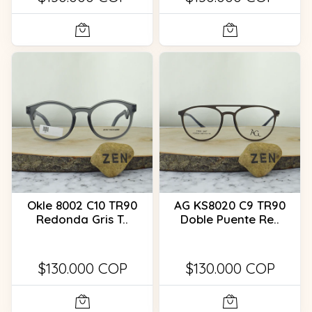
Okle 8002 C10 TR90
AG KS8020 C9 TR90
Redonda Gris T..
Doble Puente Re..
$130.000 COP
$130.000 COP