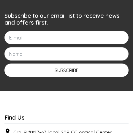
Subscribe to our email list to receive news
and offers first.
SUBSCRIBE
Find Us
Cra. 9 ##17-63 local 209 CC optical Center , ,