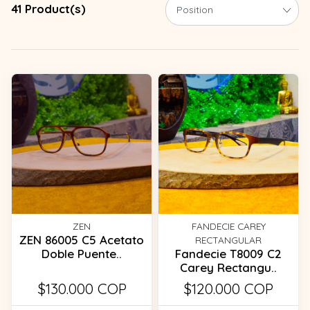
41 Product(s)
ZEN
FANDECIE CAREY
ZEN 86005 C5 Acetato
RECTANGULAR
Doble Puente..
Fandecie T8009 C2
Carey Rectangu..
$130.000 COP
$120.000 COP