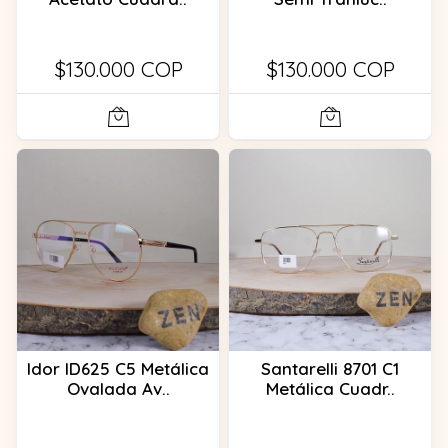
$130.000 COP
$130.000 COP
Idor ID625 C5 Metálica
Santarelli 8701 C1
Ovalada Av..
Metálica Cuadr..