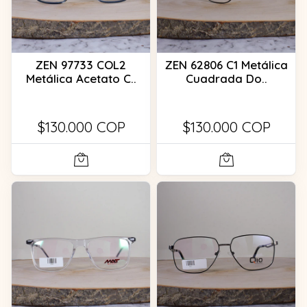
ZEN 97733 COL2
ZEN 62806 C1 Metálica
Metálica Acetato C..
Cuadrada Do..
$130.000 COP
$130.000 COP