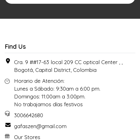
Find Us
Cra. 9 ##17-63 local 209 CC optical Center , ,
Bogotá, Capital District, Colombia
Horario de Atención:
Lunes a Sábado: 9:30am a 6:00 pm.
Domingos: 11:00am a 3:00pm.
No trabajamos días festivos
3006642680
gafaszen@gmail.com
Our Stores