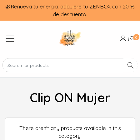
🌿Renueva tu energía: adquiere tu ZENBOX con 20 %
de descuento.
0
Clip ON Mujer
There aren't any products available in this
category.