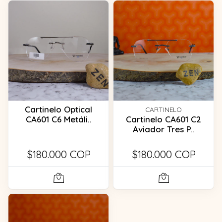
Cartinelo Optical
CARTINELO
CA601 C6 Metáli..
Cartinelo CA601 C2
Aviador Tres P..
$180.000 COP
$180.000 COP