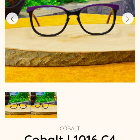
COBALT
Cobalt L1016 C4