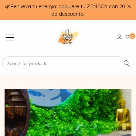
🌿Renueva tu energía: adquiere tu ZENBOX con 20 %
de descuento.
0