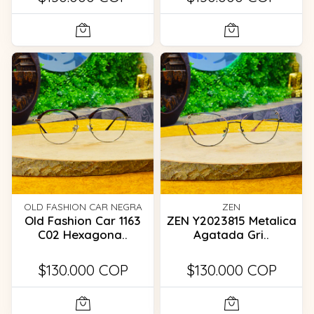
OLD FASHION CAR NEGRA
ZEN
Old Fashion Car 1163
ZEN Y2023815 Metalica
C02 Hexagona..
Agatada Gri..
$130.000 COP
$130.000 COP