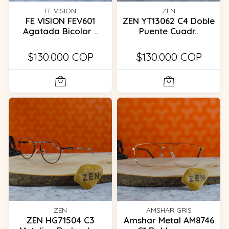
FE VISION
ZEN
FE VISION FEV601
ZEN YT13062 C4 Doble
Agatada Bicolor ..
Puente Cuadr..
$130.000 COP
$130.000 COP
ZEN
AMSHAR GRIS
ZEN HG71504 C3
Amshar Metal AM8746