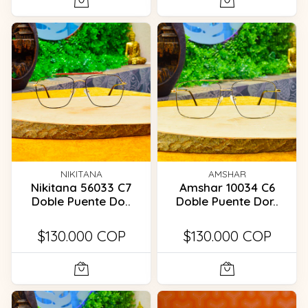
NIKITANA
AMSHAR
Nikitana 56033 C7
Amshar 10034 C6
Doble Puente Do..
Doble Puente Dor..
$130.000 COP
$130.000 COP