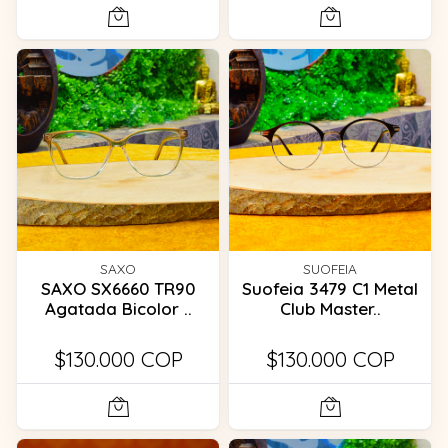
SAXO
SUOFEIA
SAXO SX6660 TR90
Suofeia 3479 C1 Metal
Agatada Bicolor ..
Club Master..
$130.000 COP
$130.000 COP