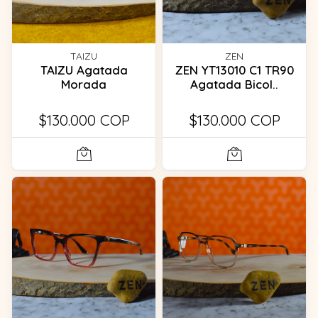
TAIZU
ZEN
TAIZU Agatada
ZEN YT13010 C1 TR90
Morada
Agatada Bicol..
$130.000 COP
$130.000 COP