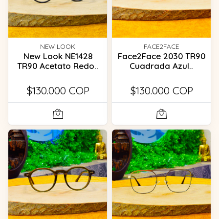
NEW LOOK
FACE2FACE
New Look NE1428
Face2Face 2030 TR90
TR90 Acetato Redo..
Cuadrada Azul..
$130.000 COP
$130.000 COP