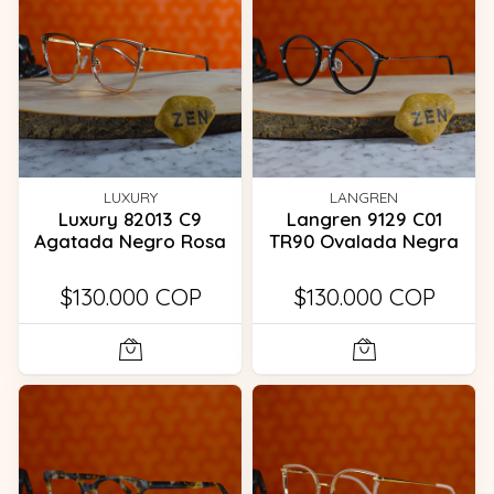
LUXURY
LANGREN
Luxury 82013 C9
Langren 9129 C01
Agatada Negro Rosa
TR90 Ovalada Negra
$130.000 COP
$130.000 COP