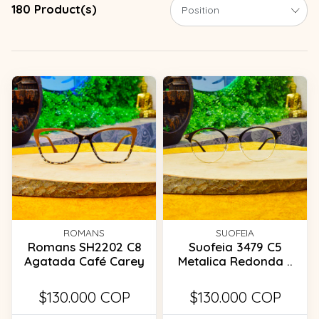
180 Product(s)
ROMANS
SUOFEIA
Romans SH2202 C8
Suofeia 3479 C5
Agatada Café Carey
Metalica Redonda ..
$130.000 COP
$130.000 COP