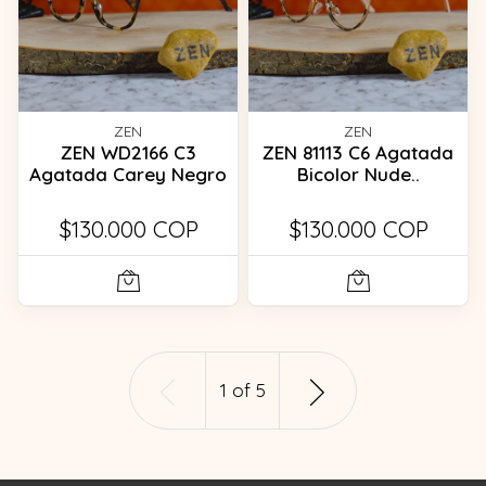
ZEN
ZEN
ZEN WD2166 C3
ZEN 81113 C6 Agatada
Agatada Carey Negro
Bicolor Nude..
$130.000 COP
$130.000 COP
1
of
5