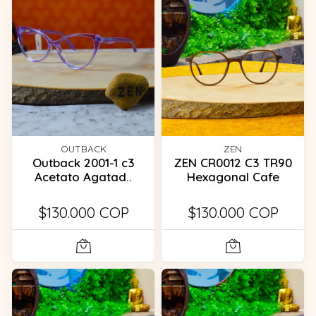
OUTBACK
ZEN
Outback 2001-1 c3
ZEN CR0012 C3 TR90
Acetato Agatad..
Hexagonal Cafe
$130.000 COP
$130.000 COP