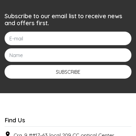
Subscribe to our email list to receive news
and offers first.
SUBSCRIBE
Find Us
Cra. 9 ##17-63 local 209 CC optical Center , ,