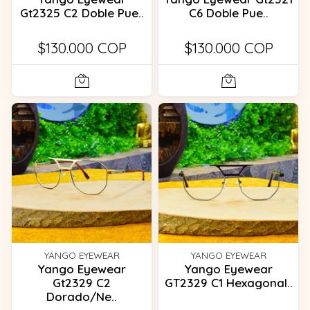
Gt2325 C2 Doble Pue..
C6 Doble Pue..
$130.000 COP
$130.000 COP
YANGO EYEWEAR
YANGO EYEWEAR
Yango Eyewear
Yango Eyewear
Gt2329 C2
GT2329 C1 Hexagonal..
Dorado/Ne..