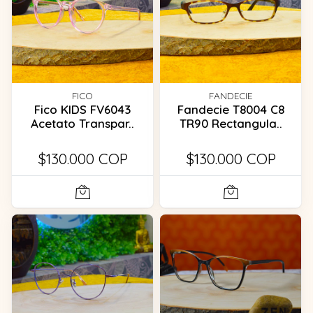
FICO
FANDECIE
Fico KIDS FV6043
Fandecie T8004 C8
Acetato Transpar..
TR90 Rectangula..
$130.000 COP
$130.000 COP