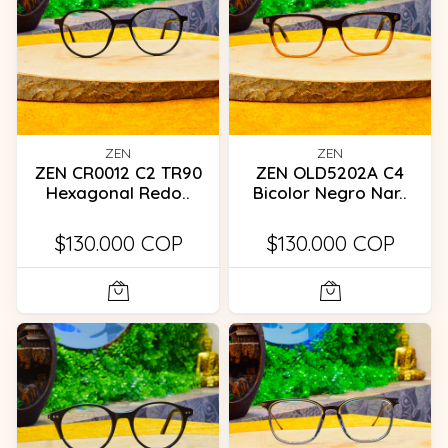
ZEN
ZEN
ZEN CR0012 C2 TR90
ZEN OLD5202A C4
Hexagonal Redo..
Bicolor Negro Nar..
$130.000 COP
$130.000 COP