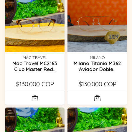
MAC TRAVEL
MILANO
Mac Travel MC2163
Milano Titanio M362
Club Master Red..
Aviador Doble..
$130.000 COP
$130.000 COP