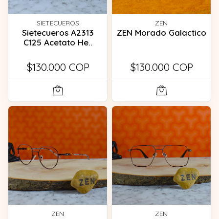
SIETECUEROS
ZEN
Sietecueros A2313
ZEN Morado Galactico
C125 Acetato He..
$130.000 COP
$130.000 COP
ZEN
ZEN