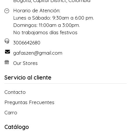
Bogotá, Capital District, Colombia
Horario de Atención:
Lunes a Sábado: 9:30am a 6:00 pm.
Domingos: 11:00am a 3:00pm.
No trabajamos días festivos
3006642680
gafaszen@gmail.com
Our Stores
Servicio al cliente
Contacto
Preguntas Frecuentes
Carro
Catálogo