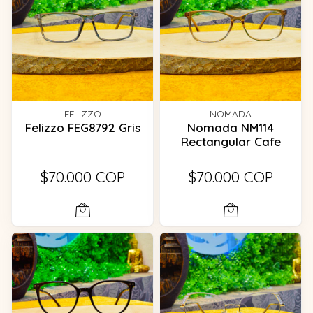
FELIZZO
NOMADA
Felizzo FEG8792 Gris
Nomada NM114
Rectangular Cafe
$70.000 COP
$70.000 COP