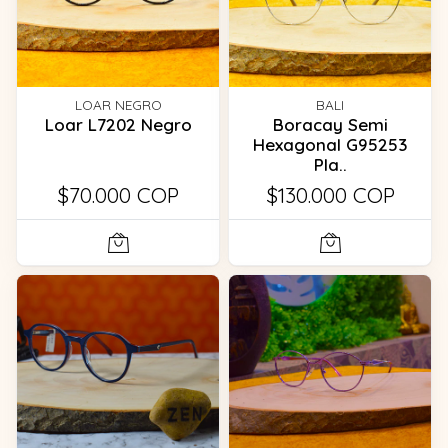
LOAR NEGRO
BALI
Loar L7202 Negro
Boracay Semi
Hexagonal G95253
Pla..
$70.000 COP
$130.000 COP