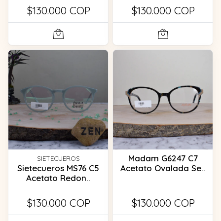
$130.000 COP
$130.000 COP
Madam G6247 C7
SIETECUEROS
Sietecueros MS76 C5
Acetato Ovalada Se..
Acetato Redon..
$130.000 COP
$130.000 COP