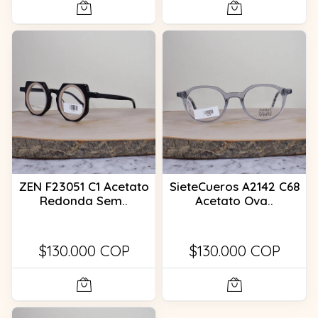
ZEN F23051 C1 Acetato
SieteCueros A2142 C68
Redonda Sem..
Acetato Ova..
$130.000 COP
$130.000 COP