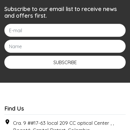
Subscribe to our email list to receive news
and offers first.
SUBSCRIBE
Find Us
Cra. 9 ##17-63 local 209 CC optical Center , ,