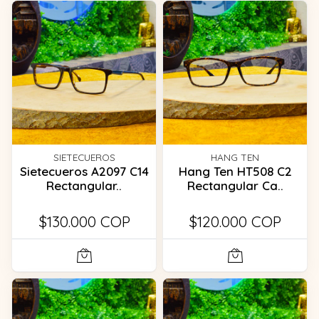
SIETECUEROS
HANG TEN
Sietecueros A2097 C14
Hang Ten HT508 C2
Rectangular..
Rectangular Ca..
$130.000 COP
$120.000 COP