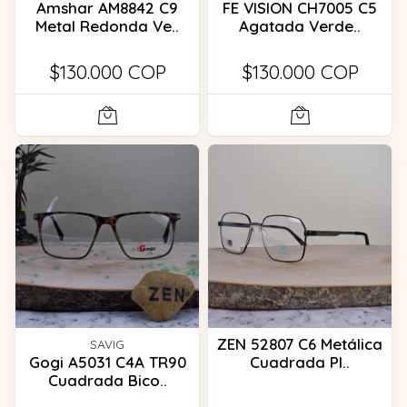
Amshar AM8842 C9
FE VISION CH7005 C5
Metal Redonda Ve..
Agatada Verde..
$130.000 COP
$130.000 COP
ZEN 52807 C6 Metálica
SAVIG
Gogi A5031 C4A TR90
Cuadrada Pl..
Cuadrada Bico..