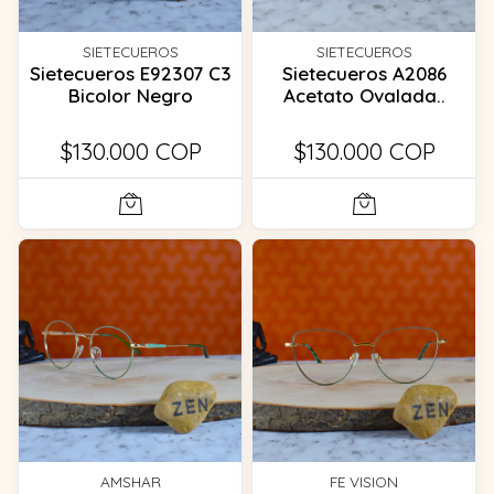
SIETECUEROS
SIETECUEROS
Sietecueros E92307 C3
Sietecueros A2086
Bicolor Negro
Acetato Ovalada..
$130.000 COP
$130.000 COP
AMSHAR
FE VISION