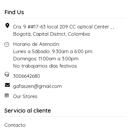
Find Us
Cra. 9 ##17-63 local 209 CC optical Center , ,
Bogotá, Capital District, Colombia
Horario de Atención:
Lunes a Sábado: 9:30am a 6:00 pm.
Domingos: 11:00am a 3:00pm.
No trabajamos días festivos
3006642680
gafaszen@gmail.com
Our Stores
Servicio al cliente
Contacto