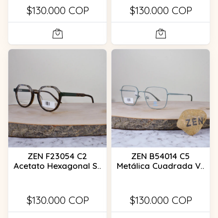
$130.000 COP
$130.000 COP
ZEN F23054 C2
ZEN B54014 C5
Acetato Hexagonal S..
Metálica Cuadrada V..
$130.000 COP
$130.000 COP