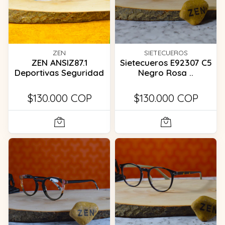
ZEN
SIETECUEROS
ZEN ANSIZ87.1
Sietecueros E92307 C5
Deportivas Seguridad
Negro Rosa ..
$130.000 COP
$130.000 COP