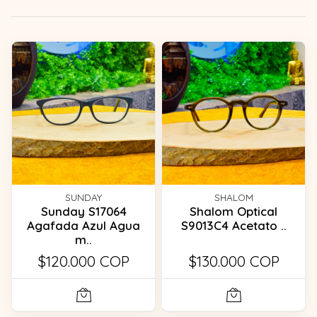
SUNDAY
SHALOM
Sunday S17064
Shalom Optical
Agafada Azul Agua
S9013C4 Acetato ..
m..
$120.000 COP
$130.000 COP