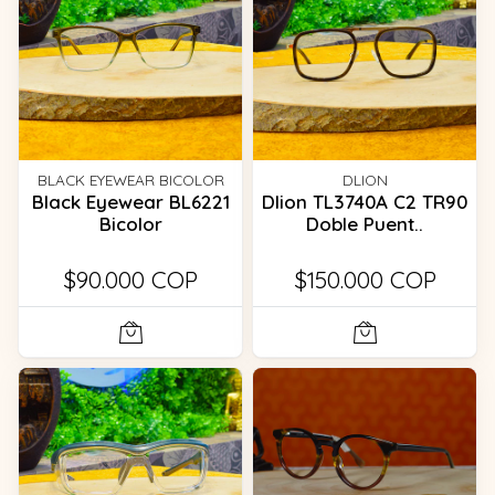
BLACK EYEWEAR BICOLOR
DLION
Black Eyewear BL6221
Dlion TL3740A C2 TR90
Bicolor
Doble Puent..
$90.000 COP
$150.000 COP