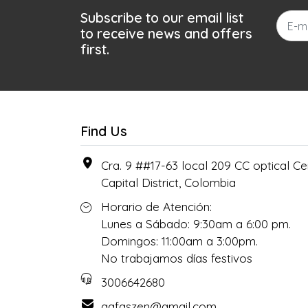
Subscribe to our email list
to receive news and offers
first.
Find Us
Cra. 9 ##17-63 local 209 CC optical Cen
Capital District, Colombia
Horario de Atención:
Lunes a Sábado: 9:30am a 6:00 pm.
Domingos: 11:00am a 3:00pm.
No trabajamos días festivos
3006642680
gafaszen@gmail.com