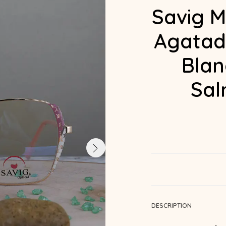
Savig M
Agatad
Blan
Sal
DESCRIPTION