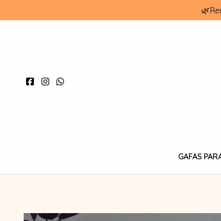
🌿Re
GAFAS PAR