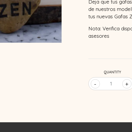
Deja que tus gafas 
de nuestros model
tus nuevas Gafas Z
Nota: Verifica disp
asesores
QUANTITY
-
+