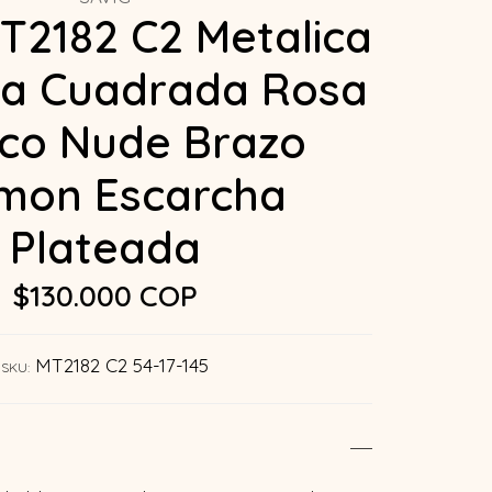
T2182 C2 Metalica
a Cuadrada Rosa
co Nude Brazo
mon Escarcha
Plateada
$130.000 COP
MT2182 C2 54-17-145
SKU: