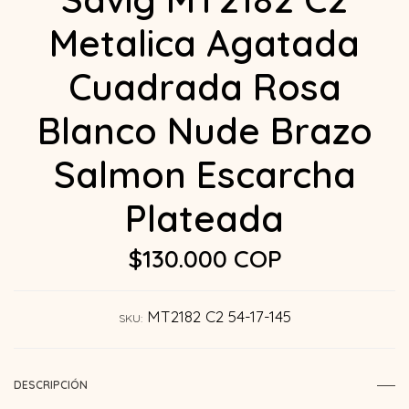
Metalica Agatada
Cuadrada Rosa
Blanco Nude Brazo
Salmon Escarcha
Plateada
$130.000 COP
MT2182 C2 54-17-145
SKU:
DESCRIPCIÓN