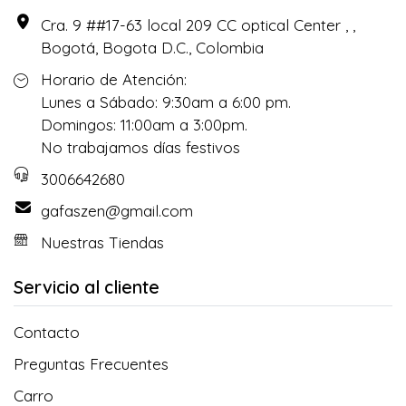
Cra. 9 ##17-63 local 209 CC optical Center , ,
Bogotá, Bogota D.C., Colombia
Horario de Atención:
Lunes a Sábado: 9:30am a 6:00 pm.
Domingos: 11:00am a 3:00pm.
No trabajamos días festivos
3006642680
gafaszen@gmail.com
Nuestras Tiendas
Servicio al cliente
Contacto
Preguntas Frecuentes
Carro