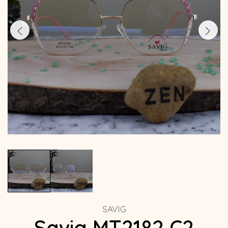
SAVIG
Savig MT2182 C2