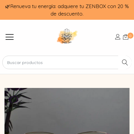
🌿Renueva tu energía: adquiere tu ZENBOX con 20 %
de descuento.
0