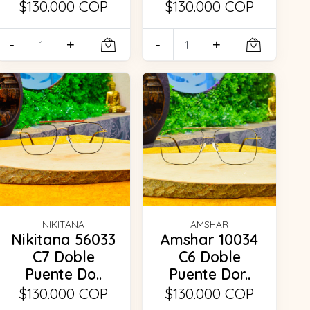
$130.000 COP
$130.000 COP
-
+
-
+
NIKITANA
AMSHAR
Nikitana 56033
Amshar 10034
C7 Doble
C6 Doble
Puente Do..
Puente Dor..
$130.000 COP
$130.000 COP