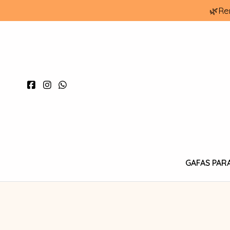
🌿Re
GAFAS PAR