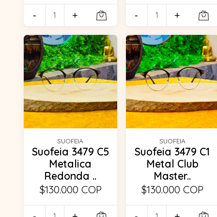
-
+
-
+
SUOFEIA
SUOFEIA
Suofeia 3479 C5
Suofeia 3479 C1
Metalica
Metal Club
Redonda ..
Master..
$130.000 COP
$130.000 COP
-
+
-
+