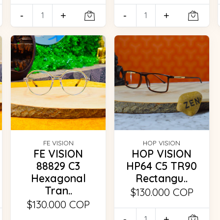
-
+
-
+
FE VISION
HOP VISION
FE VISION
HOP VISION
88829 C3
HP64 C5 TR90
Hexagonal
Rectangu..
Tran..
$130.000 COP
$130.000 COP
-
+