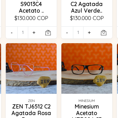
S9013C4
C2 Agatada
Acetato ..
Azul Verde..
$130.000 COP
$130.000 COP
-
+
-
+
ZEN
MINESIUM
ZEN TJ6512 C2
Minesium
Agatada Rosa
Acetato