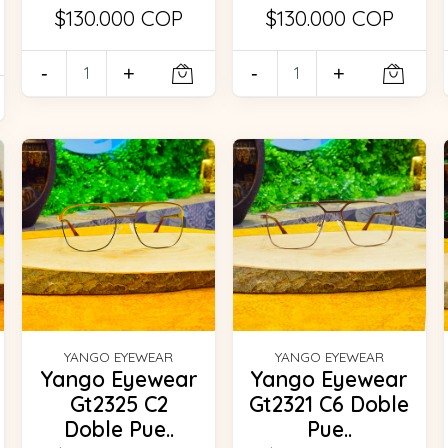
$130.000 COP
$130.000 COP
-
+
-
+
YANGO EYEWEAR
YANGO EYEWEAR
Yango Eyewear
Yango Eyewear
Gt2325 C2
Gt2321 C6 Doble
Doble Pue..
Pue..