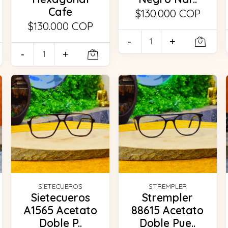
Cafe
$130.000 COP
$130.000 COP
-
+
-
+
SIETECUEROS
STREMPLER
Sietecueros
Strempler
A1565 Acetato
88615 Acetato
Doble P..
Doble Pue..