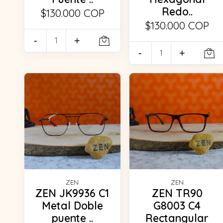
Redo..
$130.000 COP
$130.000 COP
-
+
-
+
ZEN
ZEN
ZEN JK9936 C1
ZEN TR90
Metal Doble
G8003 C4
puente ..
Rectangular