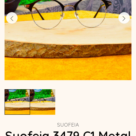
SUOFEIA
Suofeia 3479 C1 Metal