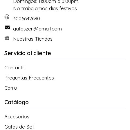
Domingos: 11:00am a 3:00pm.
No trabajamos días festivos
3006642680
gafaszen@gmail.com
Nuestras Tiendas
Servicio al cliente
Contacto
Preguntas Frecuentes
Carro
Catálogo
Accesorios
Gafas de Sol