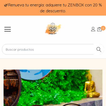
🌿Renueva tu energía: adquiere tu ZENBOX con 20 %
de descuento.
0