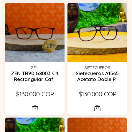
ZEN
SIETECUEROS
ZEN TR90 G8003 C4
Sietecueros A1565
Rectangular Caf..
Acetato Doble P..
$130.000 COP
$130.000 COP