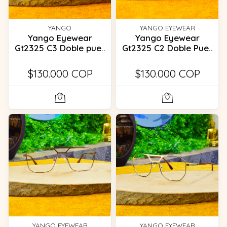
YANGO
YANGO EYEWEAR
Yango Eyewear
Yango Eyewear
Gt2325 C3 Doble pue..
Gt2325 C2 Doble Pue..
$130.000 COP
$130.000 COP
YANGO EYEWEAR
YANGO EYEWEAR