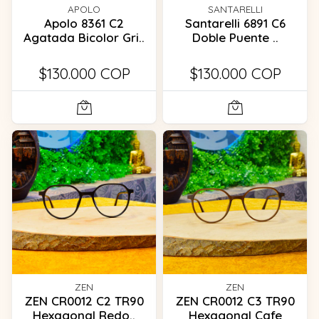
APOLO
SANTARELLI
Apolo 8361 C2
Santarelli 6891 C6
Agatada Bicolor Gri..
Doble Puente ..
$130.000 COP
$130.000 COP
ZEN
ZEN
ZEN CR0012 C2 TR90
ZEN CR0012 C3 TR90
Hexagonal Redo..
Hexagonal Cafe