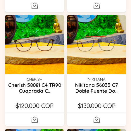
CHERISH
NIKITANA
Cherish 58081 C4 TR90
Nikitana 56033 C7
Cuadrada C..
Doble Puente Do..
$120.000 COP
$130.000 COP