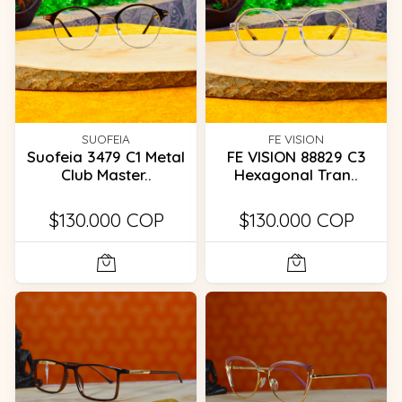
SUOFEIA
FE VISION
Suofeia 3479 C1 Metal
FE VISION 88829 C3
Club Master..
Hexagonal Tran..
$130.000 COP
$130.000 COP