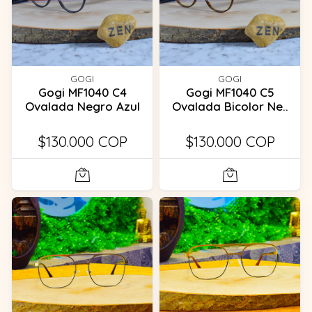
GOGI
GOGI
Gogi MF1040 C4
Gogi MF1040 C5
Ovalada Negro Azul
Ovalada Bicolor Ne..
$130.000 COP
$130.000 COP