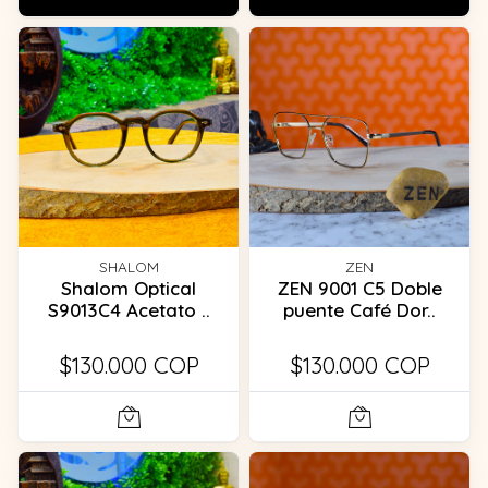
SHALOM
ZEN
Shalom Optical
ZEN 9001 C5 Doble
S9013C4 Acetato ..
puente Café Dor..
$130.000 COP
$130.000 COP