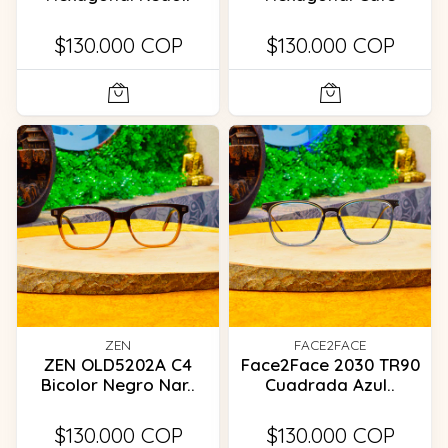
$130.000 COP
$130.000 COP
ZEN
FACE2FACE
ZEN OLD5202A C4
Face2Face 2030 TR90
Bicolor Negro Nar..
Cuadrada Azul..
$130.000 COP
$130.000 COP