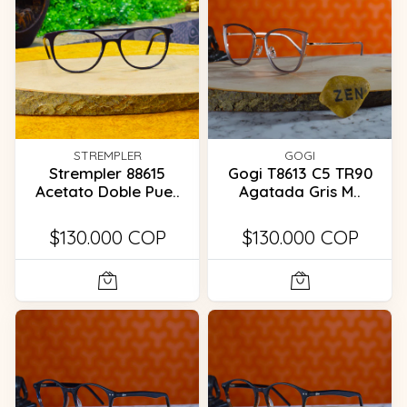
STREMPLER
GOGI
Strempler 88615
Gogi T8613 C5 TR90
Acetato Doble Pue..
Agatada Gris M..
$130.000 COP
$130.000 COP