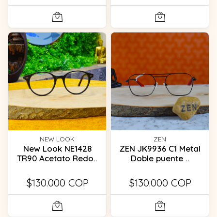
NEW LOOK
ZEN
New Look NE1428
ZEN JK9936 C1 Metal
TR90 Acetato Redo..
Doble puente ..
$130.000 COP
$130.000 COP