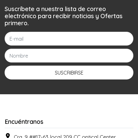
Suscríbete a nuestra lista de correo
electrónico para recibir noticias y Ofertas
primero.
SUSCRIBIRSE
Encuéntranos
Cra. 9 ##17-63 local 209 CC optical Center , ,