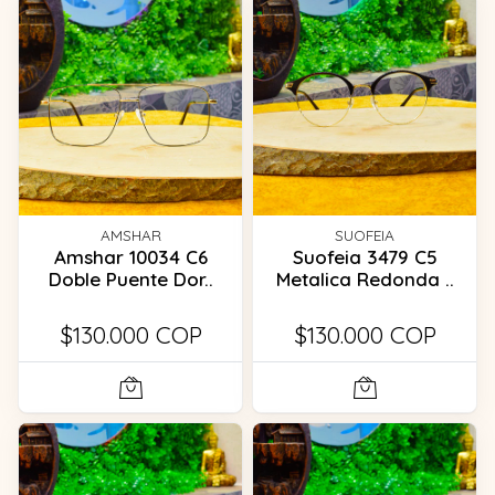
AMSHAR
SUOFEIA
Amshar 10034 C6
Suofeia 3479 C5
Doble Puente Dor..
Metalica Redonda ..
$130.000 COP
$130.000 COP