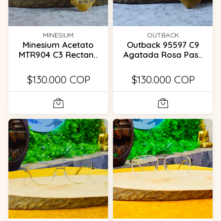
MINESIUM
OUTBACK
Minesium Acetato
Outback 95597 C9
MTR904 C3 Rectan..
Agatada Rosa Pas..
$130.000 COP
$130.000 COP