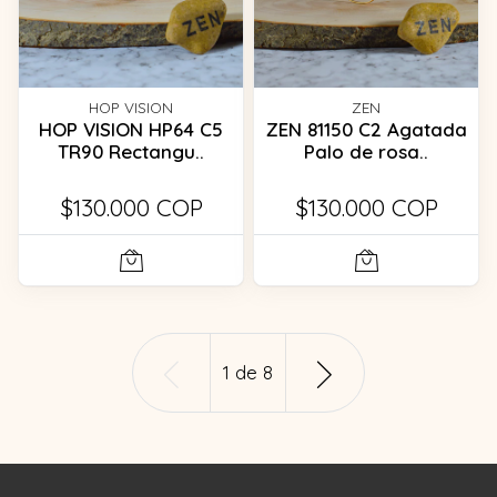
HOP VISION
ZEN
HOP VISION HP64 C5
ZEN 81150 C2 Agatada
TR90 Rectangu..
Palo de rosa..
$130.000 COP
$130.000 COP
1
de
8