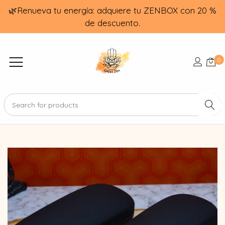
🌿Renueva tu energía: adquiere tu ZENBOX con 20 %
de descuento.
0