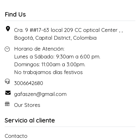
Find Us
Cra. 9 ##17-63 local 209 CC optical Center , ,
Bogotá, Capital District, Colombia
Horario de Atención:
Lunes a Sábado: 9:30am a 6:00 pm.
Domingos: 11:00am a 3:00pm.
No trabajamos días festivos
3006642680
gafaszen@gmail.com
Our Stores
Servicio al cliente
Contacto