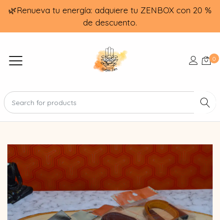
🌿Renueva tu energía: adquiere tu ZENBOX con 20 %
de descuento.
0