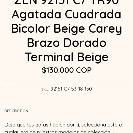
Agatada Cuadrada
Bicolor Beige Carey
Brazo Dorado
Terminal Beige
$130.000 COP
92151 C7 53-18-150
SKU:
DESCRIPTION
Deja que tus gafas hablen por ti, selecciona este o
cualquiera de nuestros modelos de colección y