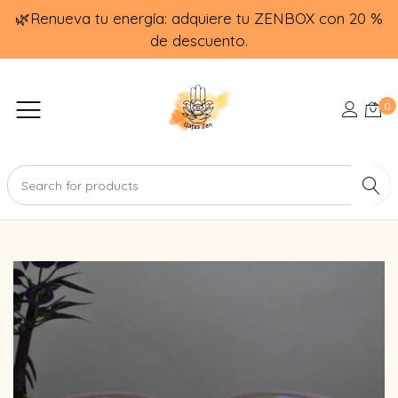
🌿Renueva tu energía: adquiere tu ZENBOX con 20 %
de descuento.
0