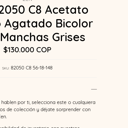
2050 C8 Acetato
 Agatado Bicolor
Manchas Grises
$130.000 COP
82050 C8 56-18-148
SKU:
hablen por ti, selecciona este o cualquiera
os de colección y déjate sorprender con
en.