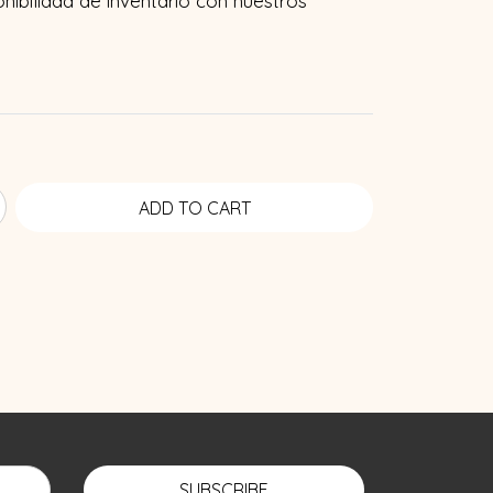
onibilidad de inventario con nuestros
SUBSCRIBE