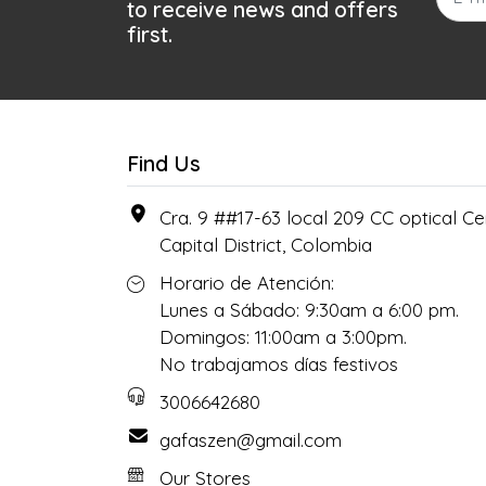
to receive news and offers
first.
Find Us
Cra. 9 ##17-63 local 209 CC optical Cen
Capital District, Colombia
Horario de Atención:
Lunes a Sábado: 9:30am a 6:00 pm.
Domingos: 11:00am a 3:00pm.
No trabajamos días festivos
3006642680
gafaszen@gmail.com
Our Stores