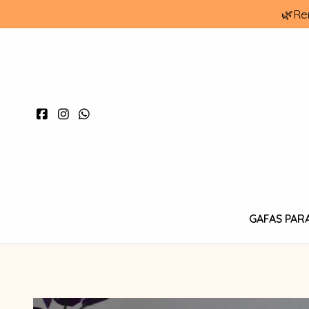
🌿Re
GAFAS PAR