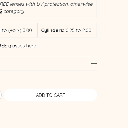
REE lenses with UV protection. otherwise
S
category
 to (+or-) 3.00
Cylinders:
0.25 to 2.00
EE glasses here.