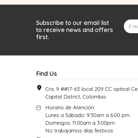
Subscribe to our email list
to receive news and offers
first.
Find Us
Cra. 9 ##17-63 local 209 CC optical Cen
Capital District, Colombia
Horario de Atención:
Lunes a Sábado: 9:30am a 6:00 pm.
Domingos: 11:00am a 3:00pm.
No trabajamos días festivos