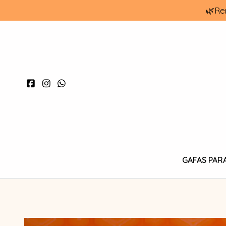
🌿Re
GAFAS PAR