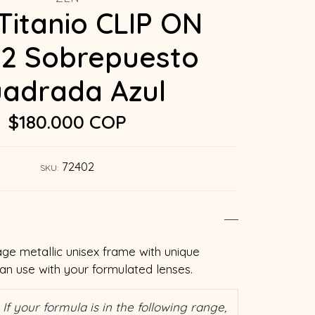
Titanio CLIP ON
2 Sobrepuesto
adrada Azul
$180.000 COP
72402
SKU:
age metallic unisex frame with unique
can use with your formulated lenses.
If your formula is in the following range,