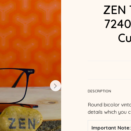
ZEN 
7240
Cu
DESCRIPTION
Round bicolor vint
details which you 
Important Note: