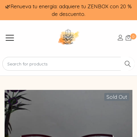
🌿Renueva tu energía: adquiere tu ZENBOX con 20 %
de descuento.
0
Sold Out