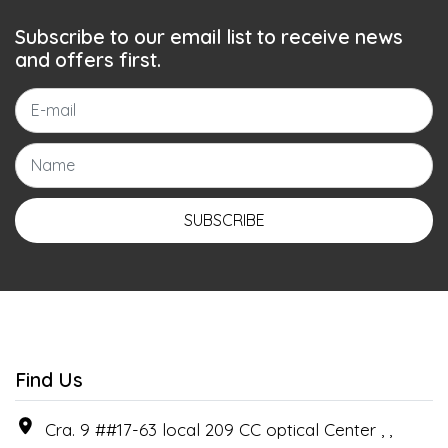
Subscribe to our email list to receive news
and offers first.
SUBSCRIBE
Find Us
Cra. 9 ##17-63 local 209 CC optical Center , ,