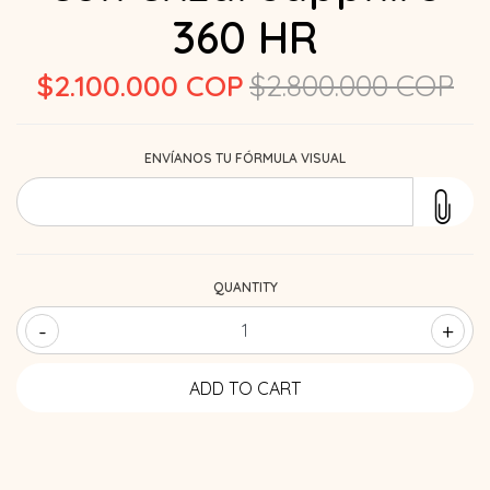
360 HR
$2.100.000 COP
$2.800.000 COP
ENVÍANOS TU FÓRMULA VISUAL
QUANTITY
-
+