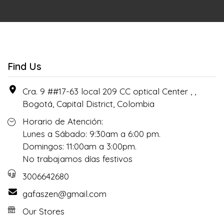
Find Us
Cra. 9 ##17-63 local 209 CC optical Center , ,
Bogotá, Capital District, Colombia
Horario de Atención:
Lunes a Sábado: 9:30am a 6:00 pm.
Domingos: 11:00am a 3:00pm.
No trabajamos días festivos
3006642680
gafaszen@gmail.com
Our Stores