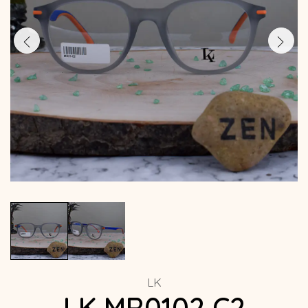
LK
LK MR0102 C2