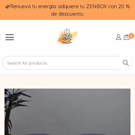
🌿Renueva tu energía: adquiere tu ZENBOX con 20 %
de descuento.
0