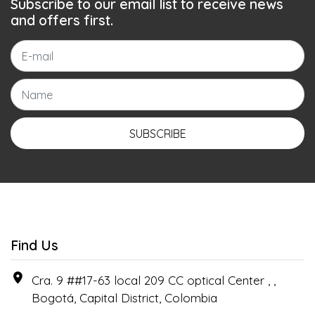
Subscribe to our email list to receive news
and offers first.
SUBSCRIBE
Find Us
Cra. 9 ##17-63 local 209 CC optical Center , ,
Bogotá, Capital District, Colombia