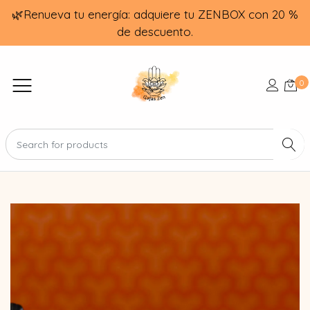
🌿Renueva tu energía: adquiere tu ZENBOX con 20 %
de descuento.
0