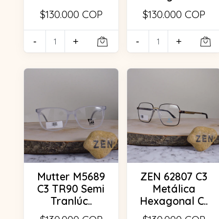
$130.000 COP
$130.000 COP
-
+
-
+
Mutter M5689
ZEN 62807 C3
C3 TR90 Semi
Metálica
Tranlúc..
Hexagonal C..