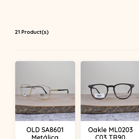
21 Product(s)
OLD SA8601
Oakle ML0203
Metálica
C03 TR90