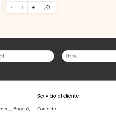
-
+
Servicio al cliente
ter , , Bogotá,
Contacto