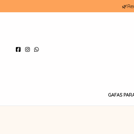
🌿Re
GAFAS PAR