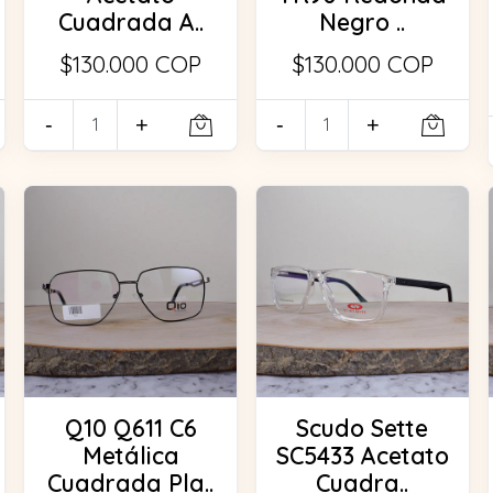
Cuadrada A..
Negro ..
$130.000 COP
$130.000 COP
-
+
-
+
Q10 Q611 C6
Scudo Sette
Metálica
SC5433 Acetato
Cuadrada Pla..
Cuadra..