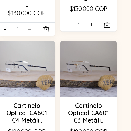
..
$130.000 COP
$130.000 COP
-
+
-
+
Cartinelo
Cartinelo
Optical CA601
Optical CA601
C4 Metáli..
C3 Metáli..