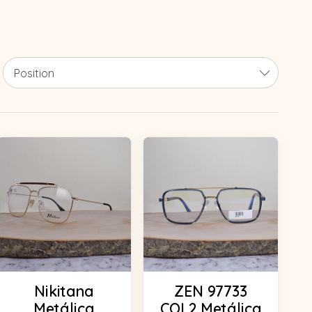
Nikitana
ZEN 97733
Metálica
COL2 Metálica