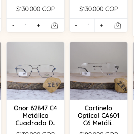
$130.000 COP
$130.000 COP
-
+
-
+
Onor 62847 C4
Cartinelo
Metálica
Optical CA601
Cuadrada D..
C6 Metáli..