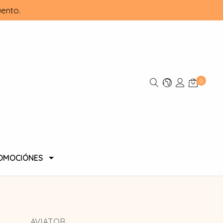
ento.
0
OMOCIÓNES
AVIATOR