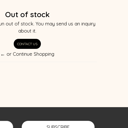
Out of stock
un out of stock. You may send us an inquiry
about it.
CONTACT US
← or Continue Shopping
SUBSCRIBE