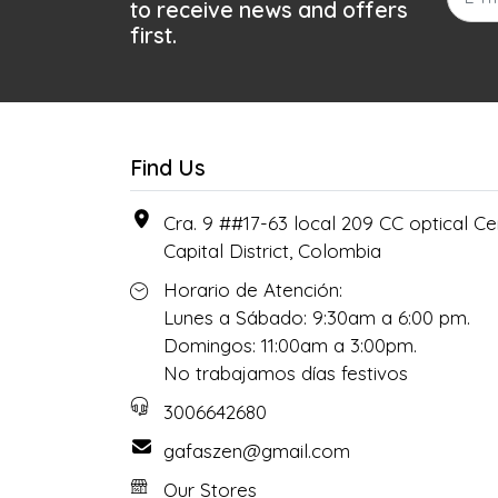
to receive news and offers
first.
Find Us
Cra. 9 ##17-63 local 209 CC optical Cen
Capital District, Colombia
Horario de Atención:
Lunes a Sábado: 9:30am a 6:00 pm.
Domingos: 11:00am a 3:00pm.
No trabajamos días festivos
3006642680
gafaszen@gmail.com
Our Stores