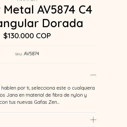
r Metal AV5874 C4
angular Dorada
$130.000 COP
AV5874
SKU:
hablen por ti, selecciona este o cualquiera
s Jana en material de fibra de nylon y
 con tus nuevas Gafas Zen…