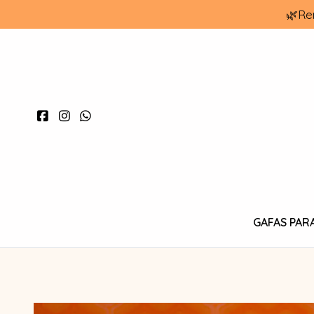
🌿Re
GAFAS PAR