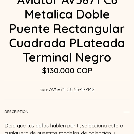
Metalica Doble
Puente Rectangular
Cuadrada PLateada
Terminal Negro
$130.000 COP
AV5871 C6 55-17-142
SKU:
DESCRIPTION
Deja que tus gafas hablen por ti, selecciona este o
cualquiera de nuestros modelos de colección y