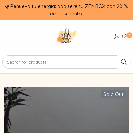
🌿Renueva tu energía: adquiere tu ZENBOX con 20 %
de descuento.
0
Sold Out