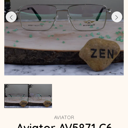
AVIATOR
Aviator AV5871 C6