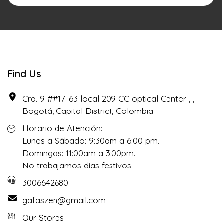
Find Us
Cra. 9 ##17-63 local 209 CC optical Center , ,
Bogotá, Capital District, Colombia
Horario de Atención:
Lunes a Sábado: 9:30am a 6:00 pm.
Domingos: 11:00am a 3:00pm.
No trabajamos días festivos
3006642680
gafaszen@gmail.com
Our Stores