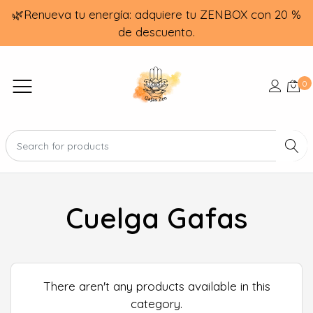
🌿Renueva tu energía: adquiere tu ZENBOX con 20 %
de descuento.
0
Cuelga Gafas
There aren't any products available in this
category.