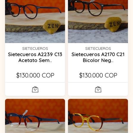
SIETECUEROS
SIETECUEROS
Sietecueros A2239 C13
Sietecueros A2170 C21
Acetato Sem..
Bicolor Neg..
$130.000 COP
$130.000 COP