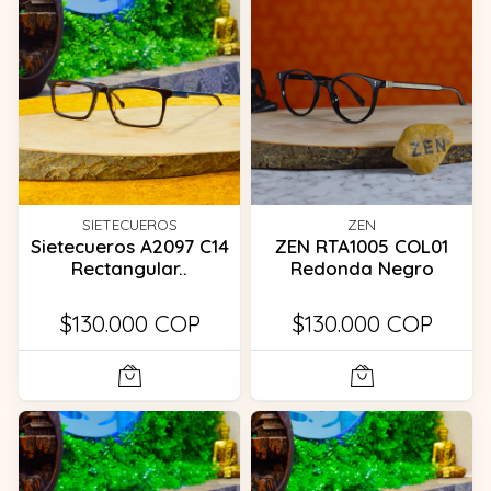
SIETECUEROS
ZEN
Sietecueros A2097 C14
ZEN RTA1005 COL01
Rectangular..
Redonda Negro
$130.000 COP
$130.000 COP