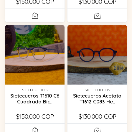
$150.000 COP
$130.000 COP
SIETECUEROS
SIETECUEROS
Sietecueros T1610 C6
Sietecueros Acetato
Cuadrada Bic..
T1612 C083 He..
$150.000 COP
$130.000 COP