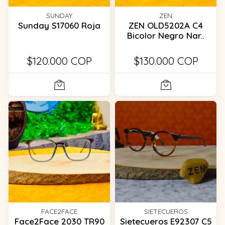
SUNDAY
ZEN
Sunday S17060 Roja
ZEN OLD5202A C4
Bicolor Negro Nar..
$120.000 COP
$130.000 COP
FACE2FACE
SIETECUEROS
Face2Face 2030 TR90
Sietecueros E92307 C5