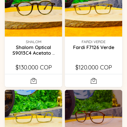
SHALOM
FARDI VERDE
Shalom Optical
Fardi F7126 Verde
S9013C4 Acetato ..
$130.000 COP
$120.000 COP