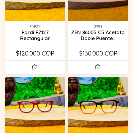
FARDI
ZEN
Fardi F7127
ZEN 86005 C5 Acetato
Rectangular
Doble Puente..
$120.000 COP
$130.000 COP