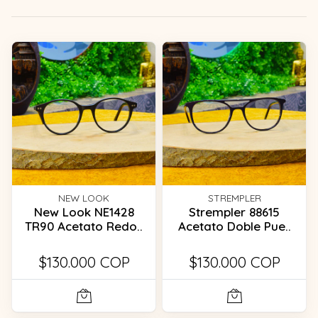
NEW LOOK
STREMPLER
New Look NE1428
Strempler 88615
TR90 Acetato Redo..
Acetato Doble Pue..
$130.000 COP
$130.000 COP