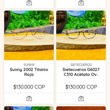
SUNNY
SIETECUEROS
Sunny 2002 Titanio
Sietecueros G6027
Roja
C310 Acetato Ov..
$130.000 COP
$130.000 COP