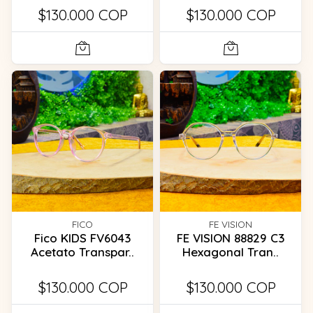
$130.000 COP
$130.000 COP
FICO
FE VISION
Fico KIDS FV6043
FE VISION 88829 C3
Acetato Transpar..
Hexagonal Tran..
$130.000 COP
$130.000 COP