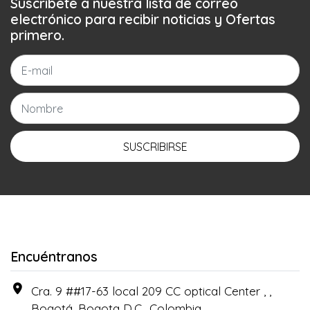
Suscríbete a nuestra lista de correo
electrónico para recibir noticias y Ofertas
primero.
SUSCRIBIRSE
Encuéntranos
Cra. 9 ##17-63 local 209 CC optical Center , ,
Bogotá, Bogota D.C., Colombia