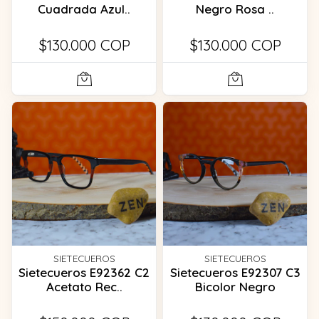
Cuadrada Azul..
Negro Rosa ..
$130.000 COP
$130.000 COP
SIETECUEROS
SIETECUEROS
Sietecueros E92362 C2
Sietecueros E92307 C3
Acetato Rec..
Bicolor Negro