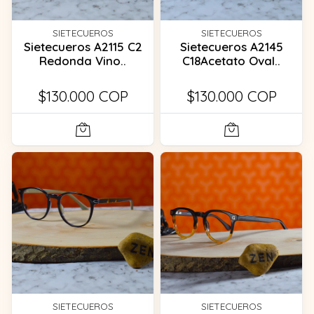
SIETECUEROS
SIETECUEROS
Sietecueros A2115 C2
Sietecueros A2145
Redonda Vino..
C18Acetato Oval..
$130.000 COP
$130.000 COP
SIETECUEROS
SIETECUEROS