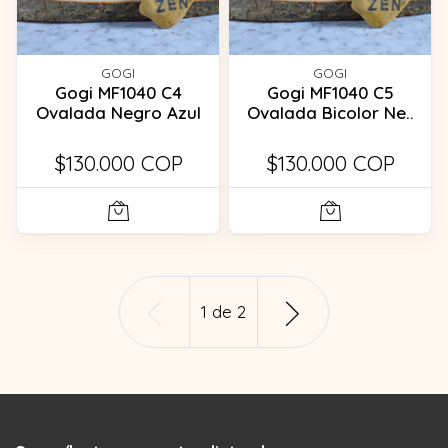
GOGI
GOGI
Gogi MF1040 C4
Gogi MF1040 C5
Ovalada Negro Azul
Ovalada Bicolor Ne..
$130.000 COP
$130.000 COP
1
de
2