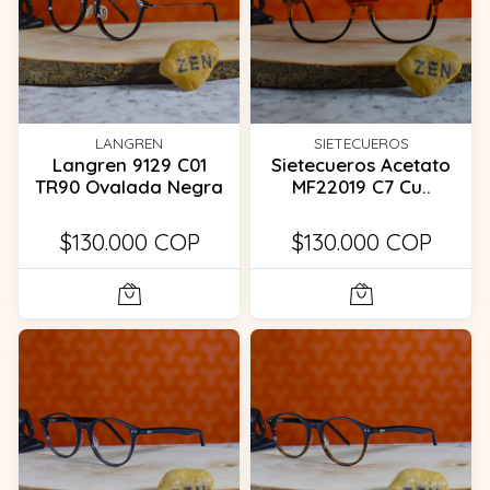
LANGREN
SIETECUEROS
Langren 9129 C01
Sietecueros Acetato
TR90 Ovalada Negra
MF22019 C7 Cu..
$130.000 COP
$130.000 COP