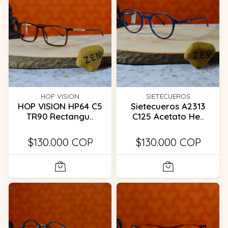
HOP VISION
SIETECUEROS
HOP VISION HP64 C5
Sietecueros A2313
TR90 Rectangu..
C125 Acetato He..
$130.000 COP
$130.000 COP