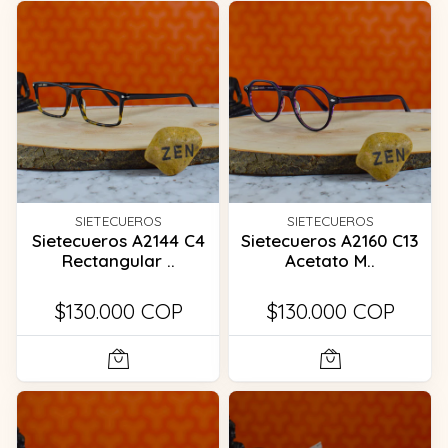
SIETECUEROS
SIETECUEROS
Sietecueros A2144 C4
Sietecueros A2160 C13
Rectangular ..
Acetato M..
$130.000 COP
$130.000 COP