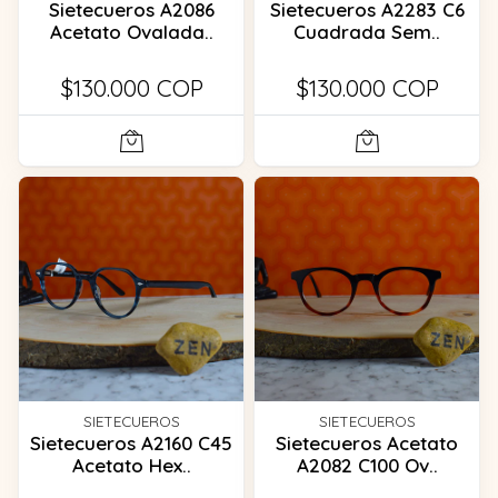
Sietecueros A2086
Sietecueros A2283 C6
Acetato Ovalada..
Cuadrada Sem..
$130.000 COP
$130.000 COP
SIETECUEROS
SIETECUEROS
Sietecueros A2160 C45
Sietecueros Acetato
Acetato Hex..
A2082 C100 Ov..