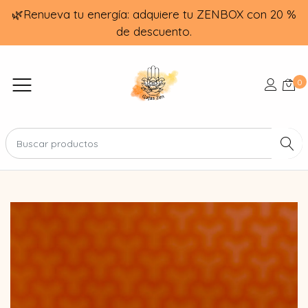
🌿Renueva tu energía: adquiere tu ZENBOX con 20 %
de descuento.
0