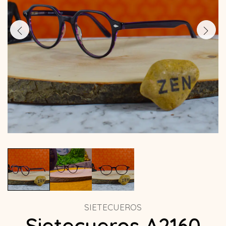
SIETECUEROS
Sietecueros A2160