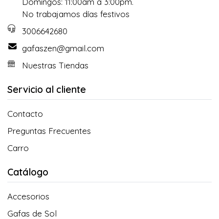
Domingos: 11:00am a 3:00pm.
No trabajamos días festivos
3006642680
gafaszen@gmail.com
Nuestras Tiendas
Servicio al cliente
Contacto
Preguntas Frecuentes
Carro
Catálogo
Accesorios
Gafas de Sol