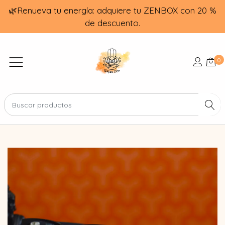
🌿Renueva tu energía: adquiere tu ZENBOX con 20 %
de descuento.
0