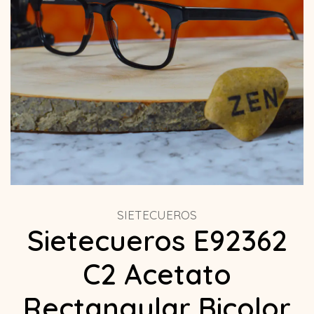
SIETECUEROS
Sietecueros E92362
C2 Acetato
Rectangular Bicolor