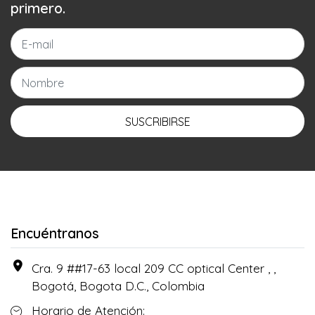
primero.
SUSCRIBIRSE
Encuéntranos
Cra. 9 ##17-63 local 209 CC optical Center , ,
Bogotá, Bogota D.C., Colombia
Horario de Atención: