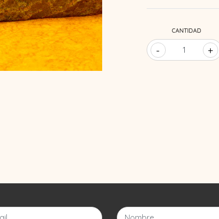
CANTIDAD
-
+