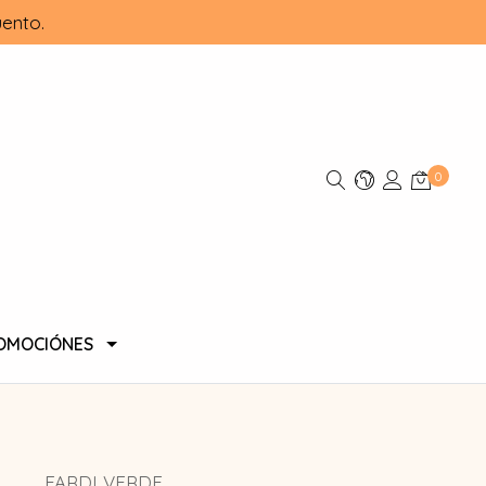
ento.
0
OMOCIÓNES
FARDI VERDE