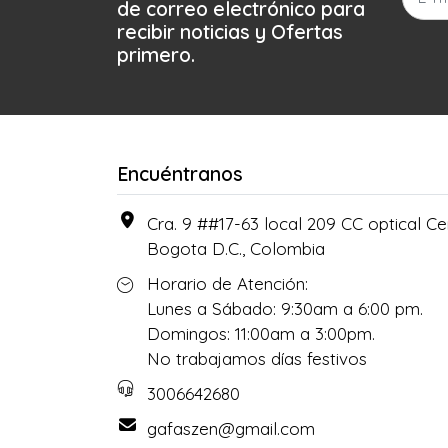
de correo electrónico para
recibir noticias y Ofertas
primero.
Encuéntranos
Cra. 9 ##17-63 local 209 CC optical Cen
Bogota D.C., Colombia
Horario de Atención:
Lunes a Sábado: 9:30am a 6:00 pm.
Domingos: 11:00am a 3:00pm.
No trabajamos días festivos
3006642680
gafaszen@gmail.com