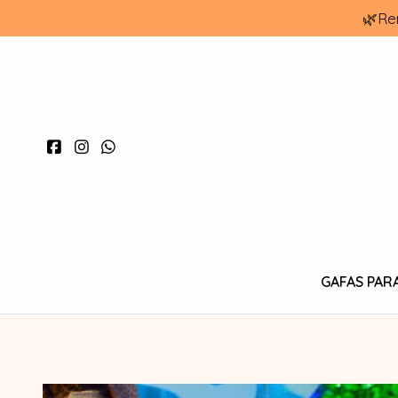
🌿Re
GAFAS PAR