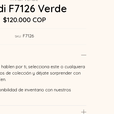
di F7126 Verde
$120.000 COP
F7126
SKU:
hablen por ti, selecciona este o cualquiera
os de colección y déjate sorprender con
en.
onibilidad de inventario con nuestros