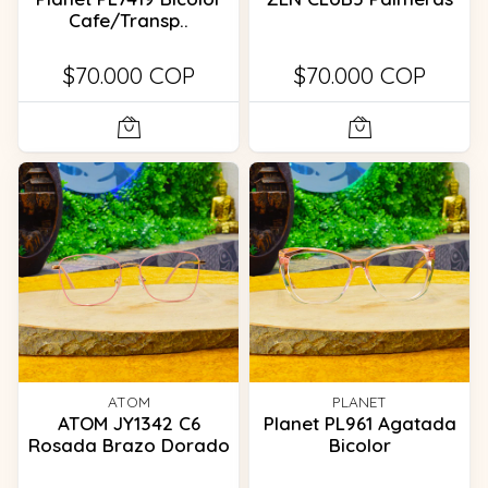
Cafe/Transp..
$70.000 COP
$70.000 COP
ATOM
PLANET
ATOM JY1342 C6
Planet PL961 Agatada
Rosada Brazo Dorado
Bicolor