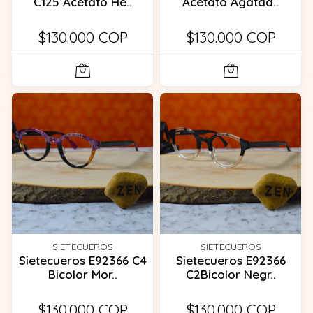
C125 Acetato He..
Acetato Agatad..
$130.000 COP
$130.000 COP
SIETECUEROS
SIETECUEROS
Sietecueros E92366 C4
Sietecueros E92366
Bicolor Mor..
C2Bicolor Negr..
$130.000 COP
$130.000 COP