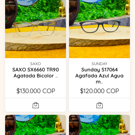
SAXO
SUNDAY
SAXO SX6660 TR90
Sunday S17064
Agatada Bicolor ..
Agafada Azul Agua
m..
$130.000 COP
$120.000 COP