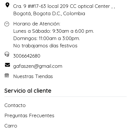
Cra. 9 ##17-63 local 209 CC optical Center , ,
Bogotá, Bogota D.C., Colombia
Horario de Atención:
Lunes a Sábado: 9:30am a 6:00 pm.
Domingos: 11:00am a 3:00pm.
No trabajamos días festivos
3006642680
gafaszen@gmail.com
Nuestras Tiendas
Servicio al cliente
Contacto
Preguntas Frecuentes
Carro