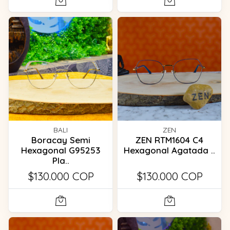
BALI
ZEN
Boracay Semi
ZEN RTM1604 C4
Hexagonal G95253
Hexagonal Agatada ..
Pla..
$130.000 COP
$130.000 COP