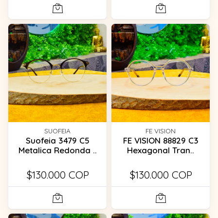
SUOFEIA
FE VISION
Suofeia 3479 C5
FE VISION 88829 C3
Metalica Redonda ..
Hexagonal Tran..
$130.000 COP
$130.000 COP