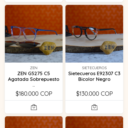
ZEN
SIETECUEROS
ZEN G5275 C5
Sietecueros E92307 C3
Agatada Sobrepuesto
Bicolor Negro
..
$180.000 COP
$130.000 COP