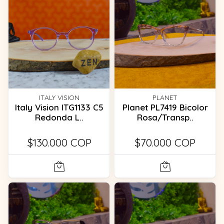
ITALY VISION
PLANET
Italy Vision ITG1133 C5
Planet PL7419 Bicolor
Redonda L..
Rosa/Transp..
$130.000 COP
$70.000 COP