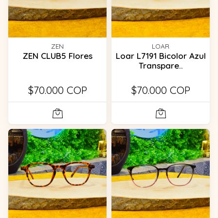
ZEN
LOAR
ZEN CLUB5 Flores
Loar L7191 Bicolor Azul
Transpare..
$70.000 COP
$70.000 COP