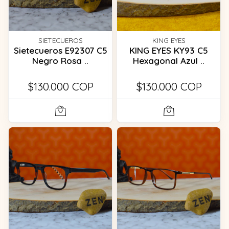
SIETECUEROS
KING EYES
Sietecueros E92307 C5
KING EYES KY93 C5
Negro Rosa ..
Hexagonal Azul ..
$130.000 COP
$130.000 COP