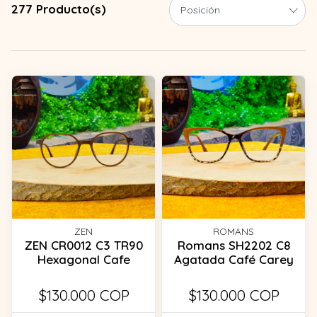
277 Producto(s)
ZEN
ROMANS
ZEN CR0012 C3 TR90
Romans SH2202 C8
Hexagonal Cafe
Agatada Café Carey
$130.000 COP
$130.000 COP