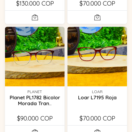
$130.000 COP
$70.000 COP
PLANET
LOAR
Planet PL1782 Bicolor
Loar L7195 Roja
Morada Tran..
$90.000 COP
$70.000 COP