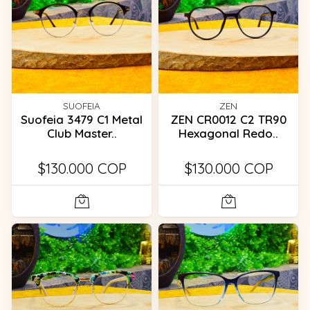
SUOFEIA
ZEN
Suofeia 3479 C1 Metal
ZEN CR0012 C2 TR90
Club Master..
Hexagonal Redo..
$130.000 COP
$130.000 COP