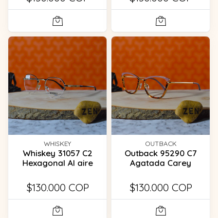
WHISKEY
OUTBACK
Whiskey 31057 C2
Outback 95290 C7
Hexagonal Al aire
Agatada Carey
$130.000 COP
$130.000 COP