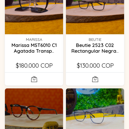
MARISSA
BEUTIE
Marissa MST6010 C1
Beutie 2523 C02
Agatada Transp..
Rectangular Negra..
$180.000 COP
$130.000 COP