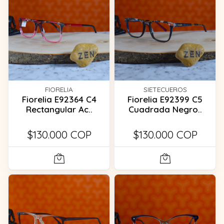
FIORELIA
SIETECUEROS
Fiorelia E92364 C4
Fiorelia E92399 C5
Rectangular Ac..
Cuadrada Negro..
$130.000 COP
$130.000 COP