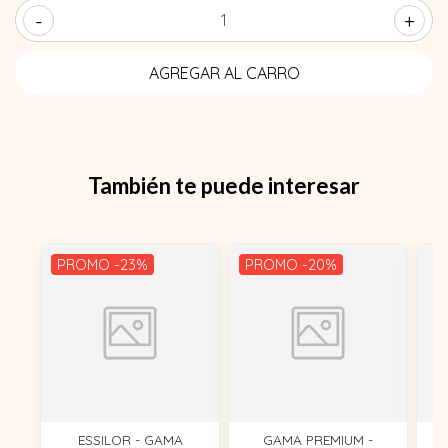
-
+
También te puede interesar
PROMO -23%
PROMO -20%
ESSILOR - GAMA
GAMA PREMIUM -