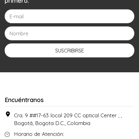
primero.
SUSCRIBIRSE
Encuéntranos
Cra. 9 ##17-63 local 209 CC optical Center , ,
Bogotá, Bogota D.C., Colombia
Horario de Atención: