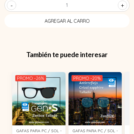
-
+
También te puede interesar
PROMO -26%
PROMO -20%
GAFAS PARA PC / SOL -
GAFAS PARA PC / SOL -