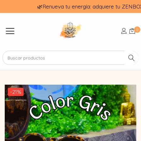
🌿Renueva tu energía: adquiere tu ZENBO
0
-21%