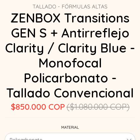
TALLADO - FÓRMULAS ALTAS
ZENBOX Transitions
GEN S + Antirreflejo
Clarity / Clarity Blue -
Monofocal
Policarbonato -
Tallado Convencional
$850.000 COP
($1.080.000 COP)
MATERIAL