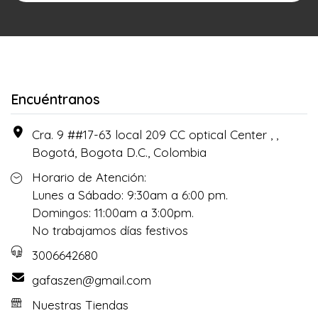
Encuéntranos
Cra. 9 ##17-63 local 209 CC optical Center , ,
Bogotá, Bogota D.C., Colombia
Horario de Atención:
Lunes a Sábado: 9:30am a 6:00 pm.
Domingos: 11:00am a 3:00pm.
No trabajamos días festivos
3006642680
gafaszen@gmail.com
Nuestras Tiendas