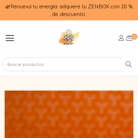
🌿Renueva tu energía: adquiere tu ZENBOX con 20 %
de descuento.
0