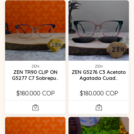
ZEN
ZEN
ZEN TR90 CLIP ON
ZEN G5276 C3 Acetato
G5277 C7 Sobrepu..
Agatada Cuad..
$180.000 COP
$180.000 COP