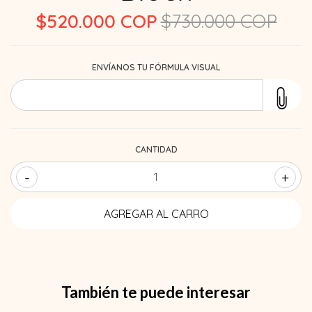
$520.000 COP
$730.000 COP
ENVÍANOS TU FÓRMULA VISUAL
CANTIDAD
-
+
También te puede interesar