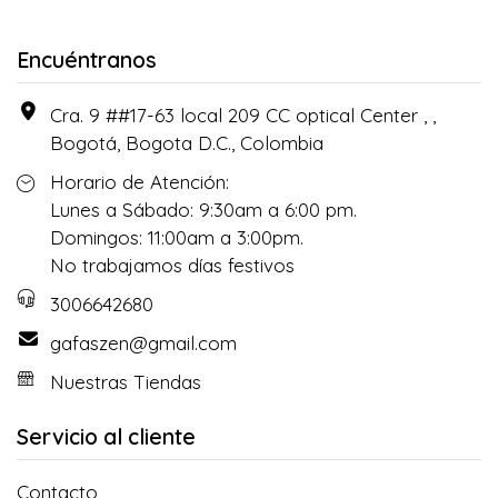
Encuéntranos
Cra. 9 ##17-63 local 209 CC optical Center , ,
Bogotá, Bogota D.C., Colombia
Horario de Atención:
Lunes a Sábado: 9:30am a 6:00 pm.
Domingos: 11:00am a 3:00pm.
No trabajamos días festivos
3006642680
gafaszen@gmail.com
Nuestras Tiendas
Servicio al cliente
Contacto