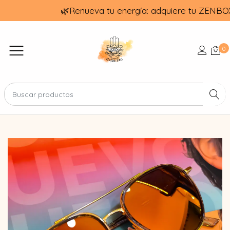
🌿Renueva tu energía: adquiere tu ZENBO
0