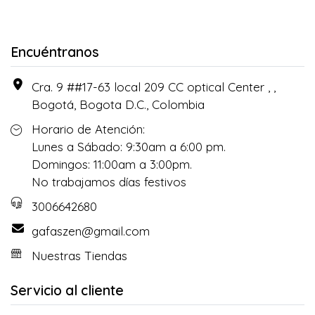
Encuéntranos
Cra. 9 ##17-63 local 209 CC optical Center , ,
Bogotá, Bogota D.C., Colombia
Horario de Atención:
Lunes a Sábado: 9:30am a 6:00 pm.
Domingos: 11:00am a 3:00pm.
No trabajamos días festivos
3006642680
gafaszen@gmail.com
Nuestras Tiendas
Servicio al cliente