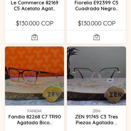
Le Commerce 82169
Fiorelia E92399 C5
C5 Acetato Agat..
Cuadrada Negro..
$130.000 COP
$130.000 COP
FANDIA
ZEN
Fandia 82268 C7 TR90
ZEN 91745 C3 Tres
Agatada Bico..
Piezas Agatada ..