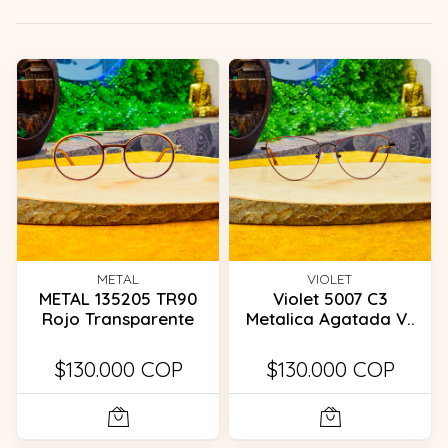
METAL
VIOLET
METAL 135205 TR90
Violet 5007 C3
Rojo Transparente
Metalica Agatada V..
$130.000 COP
$130.000 COP