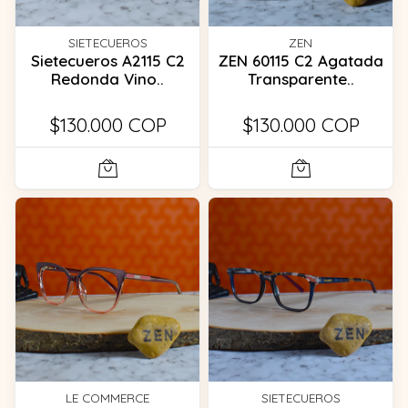
SIETECUEROS
ZEN
Sietecueros A2115 C2
ZEN 60115 C2 Agatada
Redonda Vino..
Transparente..
$130.000 COP
$130.000 COP
LE COMMERCE
SIETECUEROS