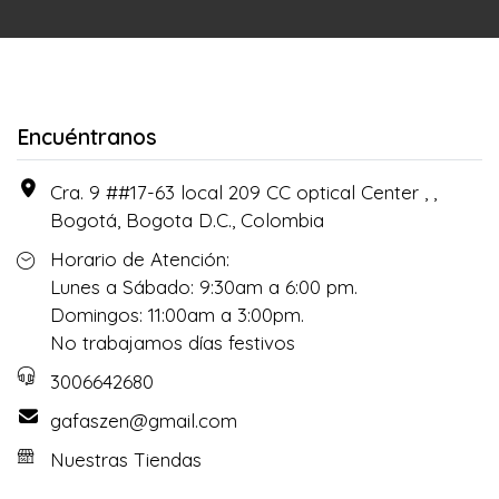
Encuéntranos
Cra. 9 ##17-63 local 209 CC optical Center , ,
Bogotá, Bogota D.C., Colombia
Horario de Atención:
Lunes a Sábado: 9:30am a 6:00 pm.
Domingos: 11:00am a 3:00pm.
No trabajamos días festivos
3006642680
gafaszen@gmail.com
Nuestras Tiendas