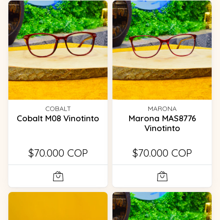
COBALT
MARONA
Cobalt M08 Vinotinto
Marona MAS8776
Vinotinto
$70.000 COP
$70.000 COP