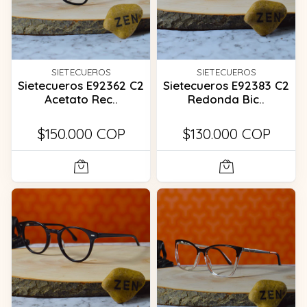
SIETECUEROS
SIETECUEROS
Sietecueros E92362 C2
Sietecueros E92383 C2
Acetato Rec..
Redonda Bic..
$150.000 COP
$130.000 COP