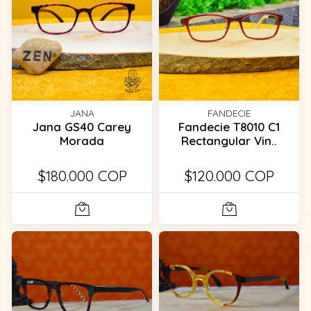
JANA
FANDECIE
Jana GS40 Carey
Fandecie T8010 C1
Morada
Rectangular Vin..
$180.000 COP
$120.000 COP