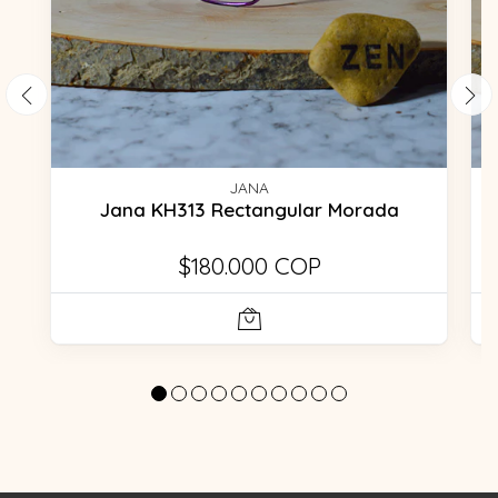
JANA
Jana KH313 Rectangular Morada
$180.000 COP