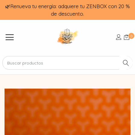
🌿Renueva tu energía: adquiere tu ZENBOX con 20 %
de descuento.
0