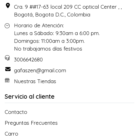
Cra. 9 ##17-63 local 209 CC optical Center , ,
Bogotá, Bogota D.C., Colombia
Horario de Atención:
Lunes a Sábado: 9:30am a 6:00 pm.
Domingos: 11:00am a 3:00pm.
No trabajamos días festivos
3006642680
gafaszen@gmail.com
Nuestras Tiendas
Servicio al cliente
Contacto
Preguntas Frecuentes
Carro