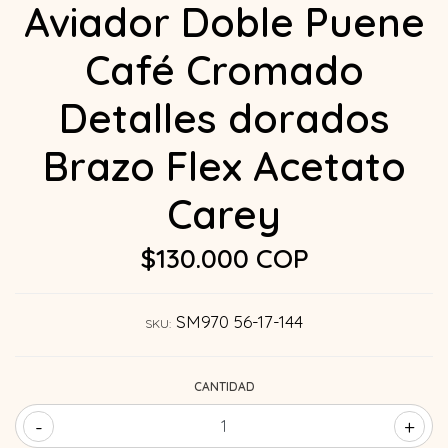
Aviador Doble Puene
Café Cromado
Detalles dorados
Brazo Flex Acetato
Carey
$130.000 COP
SM970 56-17-144
SKU:
CANTIDAD
-
+