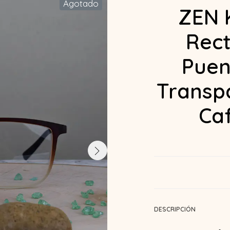
Agotado
ZEN 
Rect
Puen
Transp
Ca
DESCRIPCIÓN