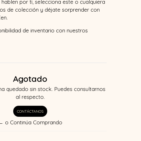
hablen por ti, selecciona este o cualquiera
os de colección y déjate sorprender con
en.
onibilidad de inventario con nuestros
Agotado
ha quedado sin stock. Puedes consultarnos
al respecto.
CONTÁCTANOS
← o Continúa Comprando