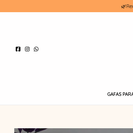
🌿Re
GAFAS PAR