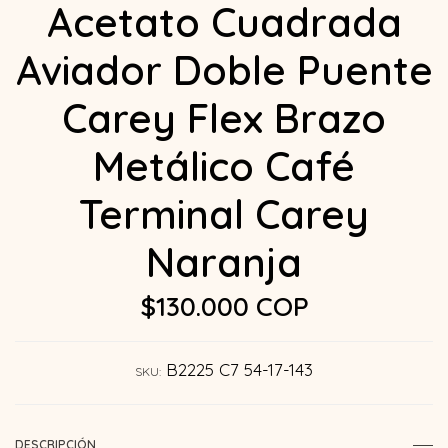
Acetato Cuadrada
Aviador Doble Puente
Carey Flex Brazo
Metálico Café
Terminal Carey
Naranja
$130.000 COP
B2225 C7 54-17-143
SKU:
DESCRIPCIÓN