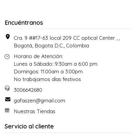
Encuéntranos
Cra. 9 ##17-63 local 209 CC optical Center , ,
Bogotá, Bogota D.C., Colombia
Horario de Atención:
Lunes a Sábado: 9:30am a 6:00 pm.
Domingos: 11:00am a 3:00pm.
No trabajamos días festivos
3006642680
gafaszen@gmail.com
Nuestras Tiendas
Servicio al cliente