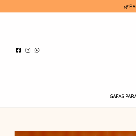
🌿Re
GAFAS PAR