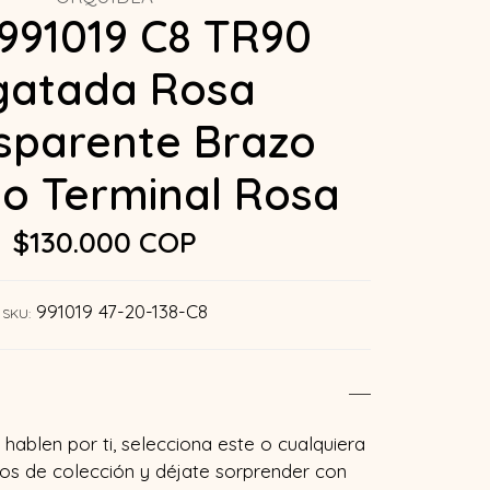
991019 C8 TR90
gatada Rosa
sparente Brazo
o Terminal Rosa
$130.000 COP
991019 47-20-138-C8
SKU:
hablen por ti, selecciona este o cualquiera
os de colección y déjate sorprender con