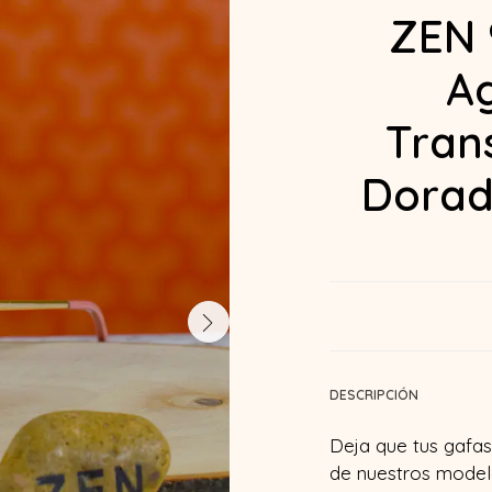
ZEN 
A
Tran
Dorad
DESCRIPCIÓN
Deja que tus gafas 
de nuestros model