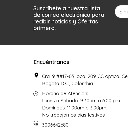
Suscríbete a nuestra lista
de correo electrónico para
recibir noticias y Ofertas
primero.
Encuéntranos
Cra. 9 ##17-63 local 209 CC optical Cen
Bogota D.C., Colombia
Horario de Atención:
Lunes a Sábado: 9:30am a 6:00 pm.
Domingos: 11:00am a 3:00pm.
No trabajamos días festivos
3006642680