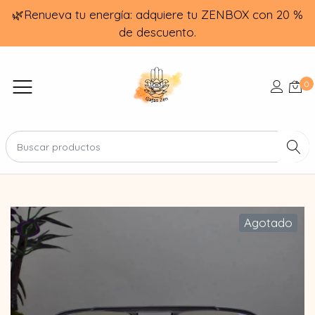
🌿Renueva tu energía: adquiere tu ZENBOX con 20 %
de descuento.
0
Agotado