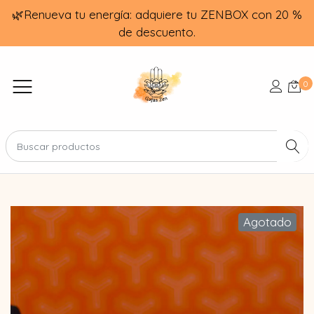
🌿Renueva tu energía: adquiere tu ZENBOX con 20 %
de descuento.
0
Agotado