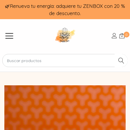
🌿Renueva tu energía: adquiere tu ZENBOX con 20 %
de descuento.
0