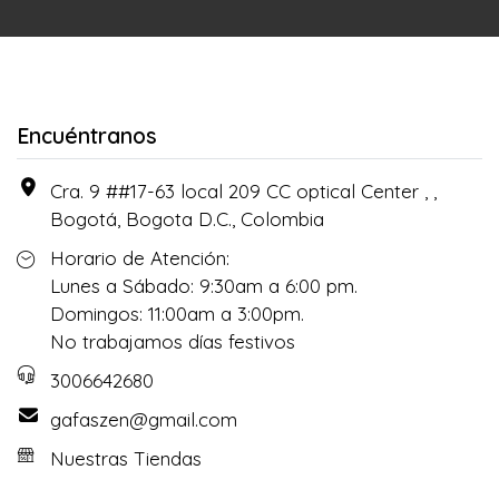
Encuéntranos
Cra. 9 ##17-63 local 209 CC optical Center , ,
Bogotá, Bogota D.C., Colombia
Horario de Atención:
Lunes a Sábado: 9:30am a 6:00 pm.
Domingos: 11:00am a 3:00pm.
No trabajamos días festivos
3006642680
gafaszen@gmail.com
Nuestras Tiendas