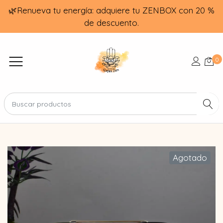
🌿Renueva tu energía: adquiere tu ZENBOX con 20 %
de descuento.
0
Agotado