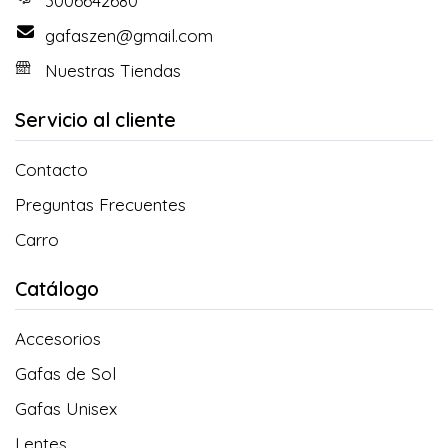
3006642680
gafaszen@gmail.com
Nuestras Tiendas
Servicio al cliente
Contacto
Preguntas Frecuentes
Carro
Catálogo
Accesorios
Gafas de Sol
Gafas Unisex
Lentes