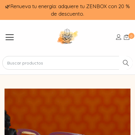
🌿Renueva tu energía: adquiere tu ZENBOX con 20 %
de descuento.
0