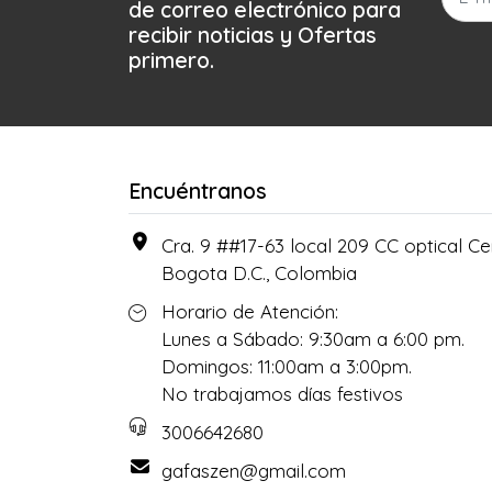
de correo electrónico para
recibir noticias y Ofertas
primero.
Encuéntranos
Cra. 9 ##17-63 local 209 CC optical Cen
Bogota D.C., Colombia
Horario de Atención:
Lunes a Sábado: 9:30am a 6:00 pm.
Domingos: 11:00am a 3:00pm.
No trabajamos días festivos
3006642680
gafaszen@gmail.com