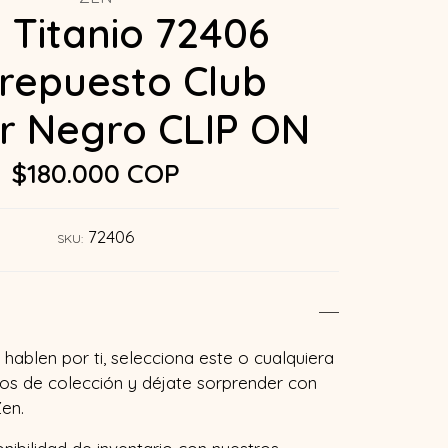
 Titanio 72406
repuesto Club
r Negro CLIP ON
$180.000 COP
72406
SKU:
hablen por ti, selecciona este o cualquiera
os de colección y déjate sorprender con
en.