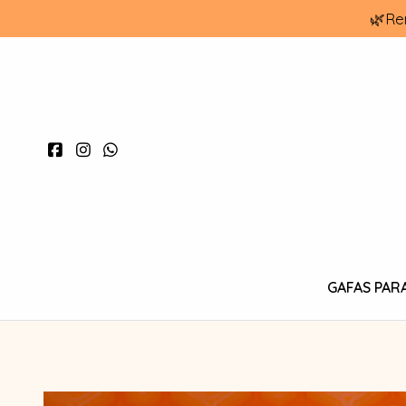
🌿Re
GAFAS PAR