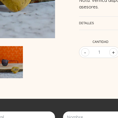
Nota: Verifica disp
asesores.
DETALLES
CANTIDAD
-
+